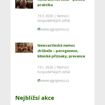
praktika
19.3. 2026 |
Nemoci
hospodářských zvířat
www.agropress.cz
Newcastleská nemoc
drůbeže – patogeneze,
klinické příznaky, prevence
13.1. 2026 |
Nemoci
hospodářských zvířat
www.agropress.cz
Nejbližsí akce