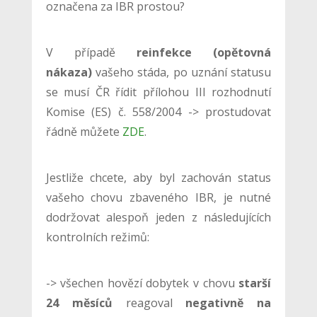
označena za IBR prostou?
V případě
reinfekce (
opětovná
nákaza
)
vašeho stáda, po uznání statusu
se musí ČR řídit přílohou III rozhodnutí
Komise (ES) č. 558/2004 -> prostudovat
řádně můžete
ZDE
.
Jestliže chcete, aby byl zachován status
vašeho chovu zbaveného IBR, je nutné
dodržovat alespoň jeden z následujících
kontrolních režimů:
-> všechen hovězí dobytek v chovu
starší
24 měsíců
reagoval
negativně na