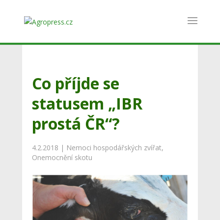
Co příjde se
statusem „IBR
prostá ČR“?
4.2.2018
|
Nemoci hospodářských zvířat
,
Onemocnění skotu