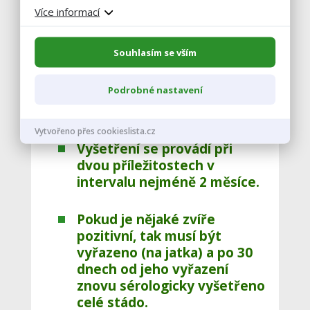
procentu pozitivních zvířat.
Více informací
Souhlasím se vším
3) Po 30 dnech od vyřazení
posledního známého pozitivního
Podrobné nastavení
zvířete musí být celé stádo
znovu
sérologicky vyšetřeno
(všechna zvířata).
Vytvořeno přes cookieslista.cz
Vyšetření se provádí při
dvou příležitostech v
intervalu nejméně 2 měsíce.
Pokud je nějaké zvíře
pozitivní, tak musí být
vyřazeno (na jatka) a po 30
dnech od jeho vyřazení
znovu sérologicky vyšetřeno
celé stádo.