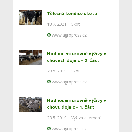
Tělesná kondice skotu
18.7. 2021 |
Skot
www.agropress.cz
Hodnocení úrovně výživy v
chovech dojnic – 2. část
29.5. 2019 |
Skot
www.agropress.cz
Hodnocení úrovně výživy v
chovu dojnic – 1. část
23.5. 2019 |
Výživa a krmení
www.agropress.cz