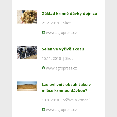
Základ krmné dávky dojnice
21.2. 2019 |
Skot
www.agropress.cz
Selen ve výživě skotu
15.11. 2018 |
Skot
www.agropress.cz
Lze ovlivnit obsah tuku v
mléce krmnou dávkou?
13.8. 2018 |
Výživa a krmení
www.agropress.cz