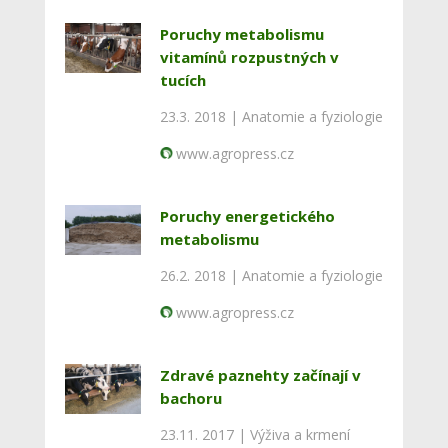
Poruchy metabolismu
vitamínů rozpustných v
tucích
23.3. 2018 |
Anatomie a fyziologie
www.agropress.cz
Poruchy energetického
metabolismu
26.2. 2018 |
Anatomie a fyziologie
www.agropress.cz
Zdravé paznehty začínají v
bachoru
23.11. 2017 |
Výživa a krmení