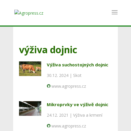
výživa dojnic
Výživa suchostojných dojnic
30.12. 2024 |
Skot
www.agropress.cz
Mikroprvky ve výživě dojnic
24.12. 2021 |
Výživa a krmení
www.agropress.cz