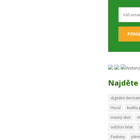
Najděte 
digitální dermati
Hucul
kvalita
masný skot
m
odchov telat
Pastviny
ple