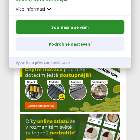
Více informací
Souhlasím se vším
Podrobné nastavení
Vytvořeno přes cookieslista.cz