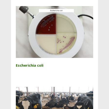
Escherichia coli