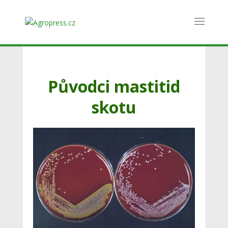
Původci mastitid
skotu