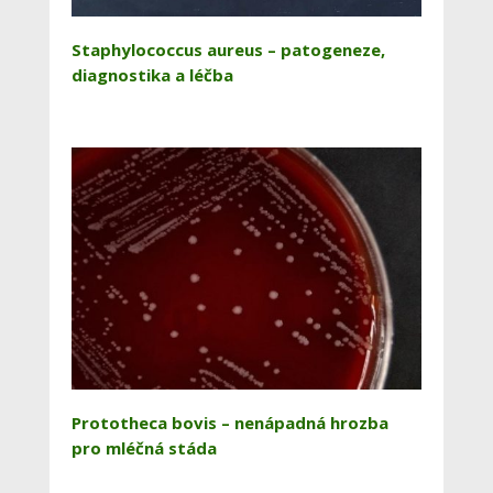
Staphylococcus aureus – patogeneze,
diagnostika a léčba
Prototheca bovis – nenápadná hrozba
pro mléčná stáda