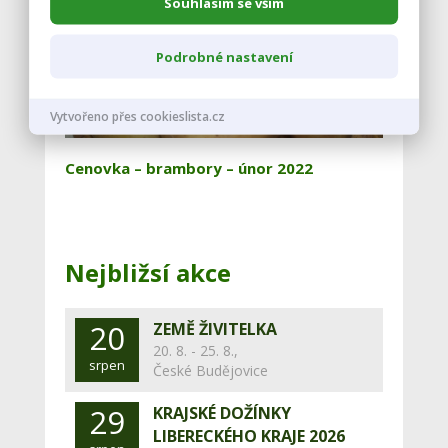
Souhlasím se vším
Podrobné nastavení
Vytvořeno přes cookieslista.cz
Cenovka – brambory – únor 2022
Nejbližsí akce
20
ZEMĚ ŽIVITELKA
20. 8. - 25. 8.,
srpen
České Budějovice
29
KRAJSKÉ DOŽÍNKY
LIBERECKÉHO KRAJE 2026