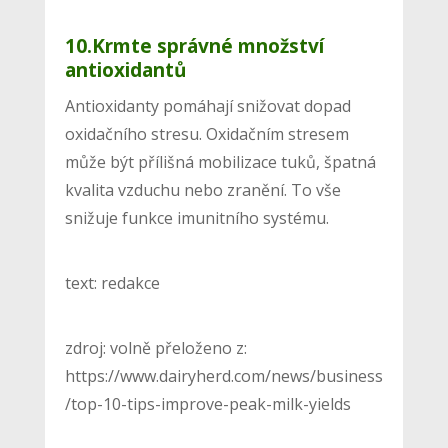
10.Krmte správné množství
antioxidantů
Antioxidanty pomáhají snižovat dopad
oxidačního stresu. Oxidačním stresem
může být přílišná mobilizace tuků, špatná
kvalita vzduchu nebo zranění. To vše
snižuje funkce imunitního systému.
text: redakce
zdroj: volně přeloženo z:
https://www.dairyherd.com/news/business
/top-10-tips-improve-peak-milk-yields