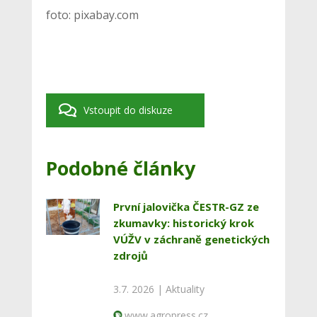
foto: pixabay.com
Vstoupit do diskuze
Podobné články
První jalovička ČESTR-GZ ze
zkumavky: historický krok
VÚŽV v záchraně genetických
zdrojů
3.7. 2026 |
Aktuality
www.agropress.cz