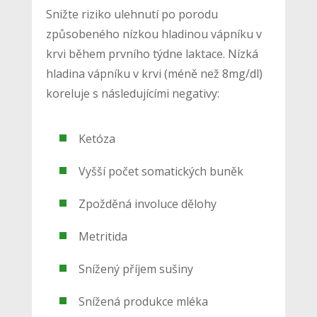
Snižte riziko ulehnutí po porodu
způsobeného nízkou hladinou vápníku v
krvi během prvního týdne laktace. Nízká
hladina vápníku v krvi (méně než 8mg/dl)
koreluje s následujícími negativy:
Ketóza
Vyšší počet somatických buněk
Zpožděná involuce dělohy
Metritida
Snížený příjem sušiny
Snížená produkce mléka