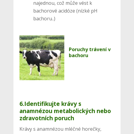
najednou, což může vést k
bachorové acidóze (nízké pH
bachoru..)
Poruchy trávení v
bachoru
6.Identifikujte krávy s
anamnézou metabolických nebo
zdravotních poruch
Krávy s anamnézou mléčné horečky,