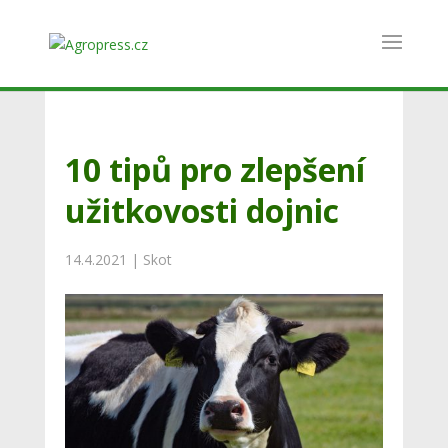
10 tipů pro zlepšení
užitkovosti dojnic
14.4.2021
|
Skot