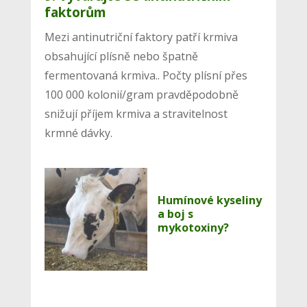
faktorům
Mezi antinutriční faktory patří krmiva
obsahující plísně nebo špatně
fermentovaná krmiva.. Počty plísní přes
100 000 kolonií/gram pravděpodobně
snižují příjem krmiva a stravitelnost
krmné dávky.
Humínové kyseliny
a boj s
mykotoxiny?