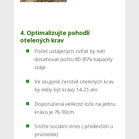
4. Optimalizujte pohodlí
otelených krav
Počet ustájených zvířat by měl
dosahovat počtu 80-85% kapacity
stáje
Ve skupině čerstvě otelených krav
by měly být krávy 14-21 dní
Doporučená velikost lože na jednu
krávu je 76-90cm
Snižte sociální stres ( především u
prvotelek)