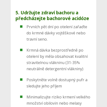
5. Udržujte zdraví bachoru a
předcházejte bachorové acidóze
Prvních pět dní po otelení zařaďte
do krmné dávky vojtěškové nebo
travní seno.
Krmná dávka bezprostředně po
otelení by měla obsahovat kvalitní
stravitelnou vlákninu (31-35%
neutrálně detergentní vlákniny)
Poskytněte volně dostupný pufr a
sledujte jeho příjem
Minimalizujte riziko krmení velkého
množství obilovin nebo melasy