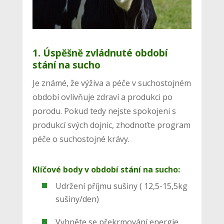
1. Úspěšně zvládnuté období
stání na sucho
Je známé, že výživa a péče v suchostojném
období ovlivňuje zdraví a produkci po
porodu. Pokud tedy nejste spokojeni s
produkcí svých dojnic, zhodnoťte program
péče o suchostojné krávy.
Klíčové body v období stání na sucho:
Udržení příjmu sušiny ( 12,5-15,5kg
sušiny/den)
Vyhněte se překrmování energie