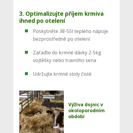
3. Optimalizujte příjem krmiva
ihned po otelení
Poskytněte 38-55l teplého nápoje
bezprostředně po otelení
Zařaďte do krmné dávky 2-5kg
vojtěšky nebo travního sena
Udržujte krmné stoly čisté
Výživa dojnic v
okoloporodním
období