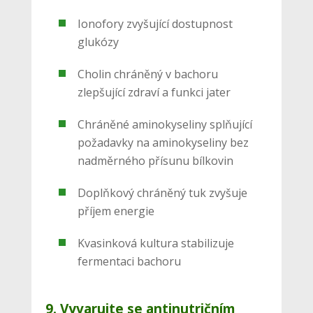
Ionofory zvyšující dostupnost
glukózy
Cholin chráněný v bachoru
zlepšující zdraví a funkci jater
Chráněné aminokyseliny splňující
požadavky na aminokyseliny bez
nadměrného přísunu bílkovin
Doplňkový chráněný tuk zvyšuje
příjem energie
Kvasinková kultura stabilizuje
fermentaci bachoru
9. Vyvarujte se antinutričním