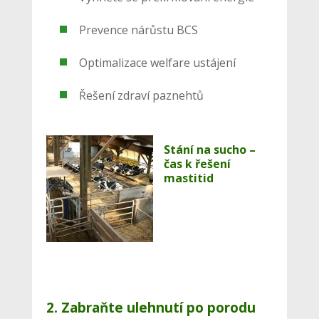
Prevence nárůstu BCS
Optimalizace welfare ustájení
Řešení zdraví paznehtů
Stání na sucho –
čas k řešení
mastitid
2. Zabraňte ulehnutí po porodu