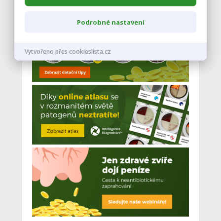
Podrobné nastavení
Vytvořeno přes cookieslista.cz