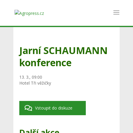
Jarní SCHAUMANN
konference
13. 3., 09:00
Hotel Tři věžičky
Vstoupit do diskuze
Další akce