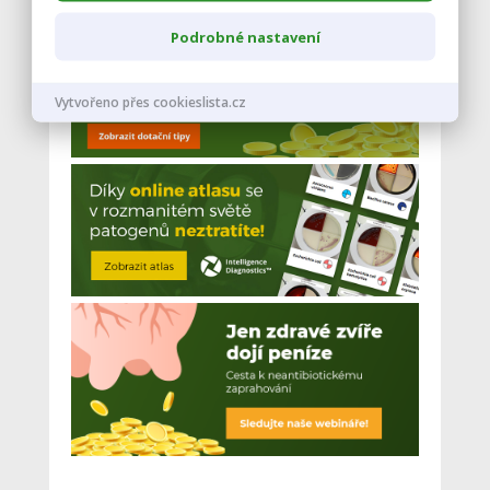
Podrobné nastavení
Vytvořeno přes cookieslista.cz