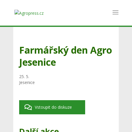
Farmářský den Agro
Jesenice
25. 5.
Jesenice
Vstoupit do diskuze
Další akce