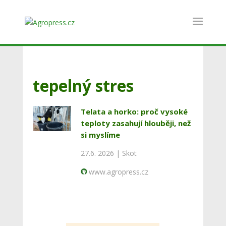
tepelný stres
Telata a horko: proč vysoké
teploty zasahují hlouběji, než
si myslíme
27.6. 2026 |
Skot
www.agropress.cz