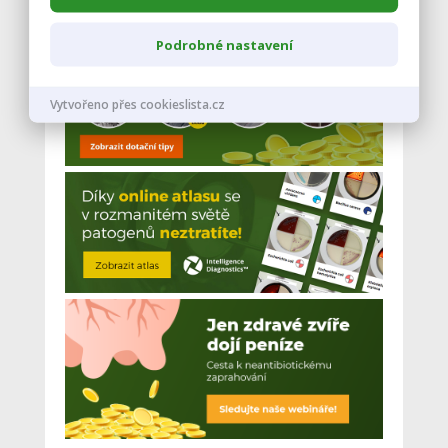
Podrobné nastavení
Vytvořeno přes cookieslista.cz