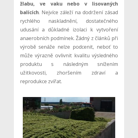
žlabu, ve vaku nebo v lisovaných
balících
. Nejvíce záleží na dodržení zásad
rychlého naskladnění, dostatečného
udusání a důkladné izolaci k vytvoření
anaerobních podmínek. Žádný z článků při
výrobě senáže nelze podcenit, neboť to
může výrazně ovlivnit kvalitu výsledného
produktu s následným snížením
užitkovosti, zhoršením zdraví a
reprodukce zvířat.