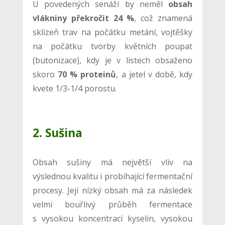
U povedených senáží by neměl
obsah
vlákniny překročit 24 %
, což znamená
sklizeň trav na počátku metání, vojtěšky
na počátku tvorby květních poupat
(butonizace), kdy je v listech obsaženo
skoro
70 % proteinů
, a jetel v době, kdy
kvete 1/3-1/4 porostu.
2. Sušina
Obsah sušiny má největší vliv na
výslednou kvalitu i probíhající fermentační
procesy. Její nízký obsah má za následek
velmi bouřlivý průběh fermentace
s vysokou koncentrací kyselin, vysokou