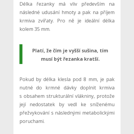
Délka řezanky má vliv především na
následné udusání hmoty a pak na příjem
krmiva zvířaty. Pro ně je ideální délka
kolem 35 mm.
Platí, že čím je vyšší sušina, tím
musí být řezanka kratší.
Pokud by délka klesla pod 8 mm, je pak
nutné do krmné dávky doplnit krmiva
s obsahem strukturální vlákniny, protože
její nedostatek by vedl ke sníženému
přežvykování s následnými metabolickými
poruchami.