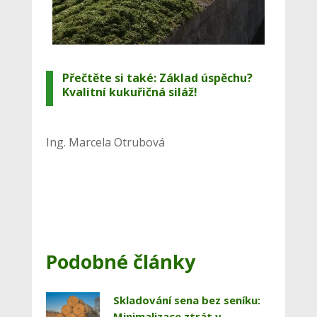
Přečtěte si také:
Základ úspěchu?
Kvalitní kukuřičná siláž!
Ing. Marcela Otrubová
Podobné články
Skladování sena bez seníku:
Minimalizace ztrát v