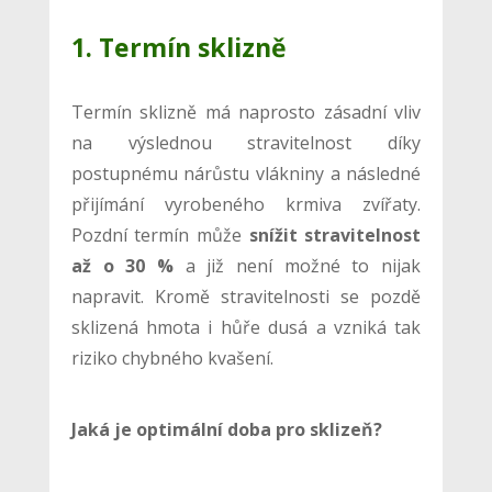
1. Termín sklizně
Termín sklizně má naprosto zásadní vliv
na výslednou stravitelnost díky
postupnému nárůstu vlákniny a následné
přijímání vyrobeného krmiva zvířaty.
Pozdní termín může
snížit stravitelnost
až o 30 %
a již není možné to nijak
napravit. Kromě stravitelnosti se pozdě
sklizená hmota i hůře dusá a vzniká tak
riziko chybného kvašení.
Jaká je optimální doba pro sklizeň?