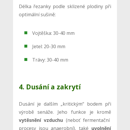
Délka řezanky podle sklizené plodiny při
optimální sušině:
Vojtěška: 30-40 mm
Jetel: 20-30 mm
Trávy: 30-40 mm
4. Dusání a zakrytí
Dusání je dalším „kritickým“ bodem při
výrobě senáže. Jeho funkce je kromě
vytěsnění vzduchu
(neboť fermentační
procesy jsou anaerobní), také
uvolnění