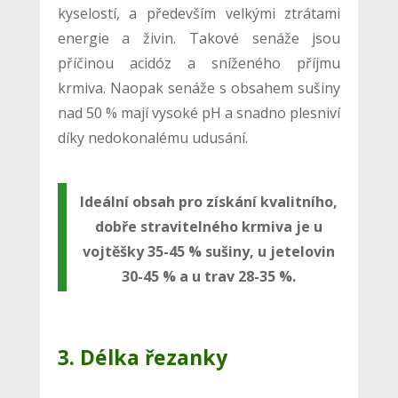
kyselostí, a především velkými ztrátami
energie a živin. Takové senáže jsou
příčinou acidóz a sníženého příjmu
krmiva. Naopak senáže s obsahem sušiny
nad 50 % mají vysoké pH a snadno plesniví
díky nedokonalému udusání.
Ideální obsah pro získání kvalitního,
dobře stravitelného krmiva je u
vojtěšky 35-45 % sušiny, u jetelovin
30-45 % a u trav 28-35 %.
3. Délka řezanky