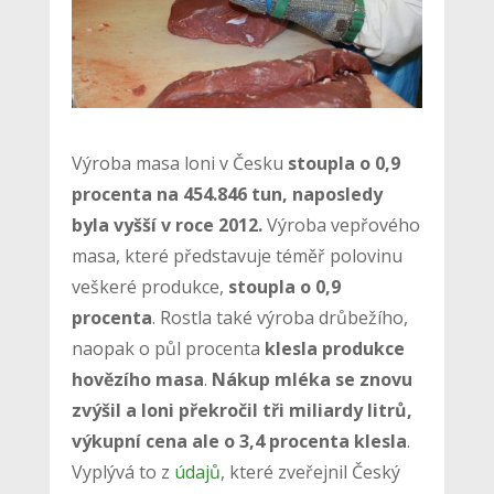
Výroba masa loni v Česku
stoupla o 0,9
procenta na 454.846 tun, naposledy
byla vyšší v roce 2012.
Výroba vepřového
masa, které představuje téměř polovinu
veškeré produkce,
stoupla o 0,9
procenta
. Rostla také výroba drůbežího,
naopak o půl procenta
klesla produkce
hovězího masa
.
Nákup mléka se znovu
zvýšil a loni překročil tři miliardy litrů,
výkupní cena ale o 3,4 procenta klesla
.
Vyplývá to z
údajů
, které zveřejnil Český