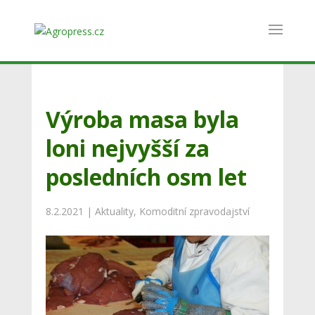
Výroba masa byla
loni nejvyšší za
posledních osm let
8.2.2021
|
Aktuality
,
Komoditní zpravodajství