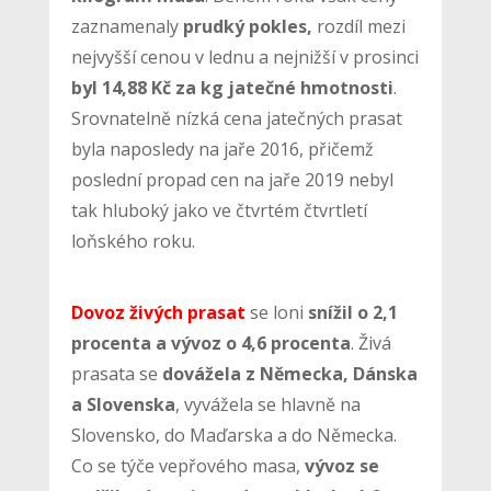
zaznamenaly
prudký pokles,
rozdíl mezi
nejvyšší cenou v lednu a nejnižší v prosinci
byl 14,88 Kč za kg jatečné hmotnosti
.
Srovnatelně nízká cena jatečných prasat
byla naposledy na jaře 2016, přičemž
poslední propad cen na jaře 2019 nebyl
tak hluboký jako ve čtvrtém čtvrtletí
loňského roku.
Dovoz živých prasat
se loni
snížil o 2,1
procenta a vývoz o 4,6 procenta
. Živá
prasata se
dovážela z Německa, Dánska
a Slovenska
, vyvážela se hlavně na
Slovensko, do Maďarska a do Německa.
Co se týče vepřového masa,
vývoz se