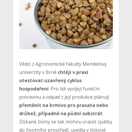
Vědci z Agronomické fakulty Mendelovy
univerzity v Brně
chtějí v praxi
otestovat uzavřený cyklus
hospodaření
. Pro lidi vyvíjejí funkční
potravinu a odpad z její produkce plánují
přeměnit na krmivo pro prasata nebo
drůbež, případně na půdní substrát
.
Získané živiny se tak mohou vracet zpátky
do životního prostředí, uvedla v tiskové