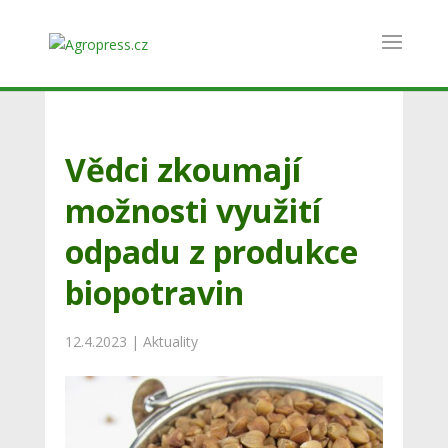
Vědci zkoumají
možnosti využití
odpadu z produkce
biopotravin
12.4.2023
|
Aktuality