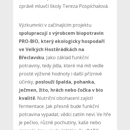
zprávě mluvčí školy Tereza Pospíchalová.
Výzkumníci v začínajícím projektu
spolupracují s výrobcem biopotravin
PRO-BIO, který ekologicky hospodaří
ve Velkých Hostěrádkách na
Břeclavsku
. Jako základ funkční
potraviny, tedy jídla, které má mít vedle
prosté výživné hodnoty i další příznivé
účinky,
poslouží špalda, pohanka,
ječmen, žito, hrách nebo čočka v bio
kvalitě
. Nutriční obohacení zajistí
fermentace. Jak přesně bude funkční
potravina vypadat, vědci zatím neví. Ve hře
je pečivo, různé pochutiny, kaše nebo