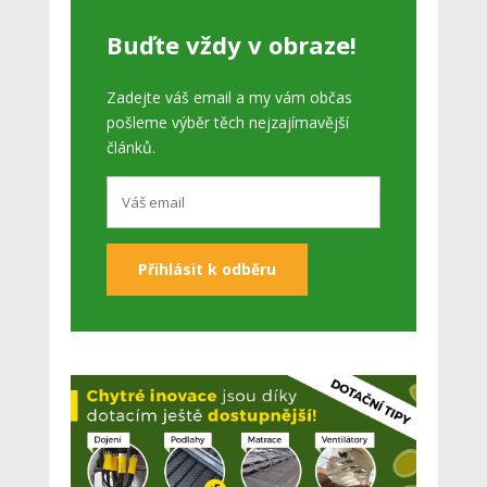
Buďte vždy v obraze!
Zadejte váš email a my vám občas
pošleme výběr těch nejzajímavější
článků.