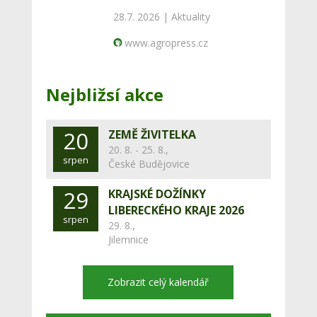
28.7. 2026 |
Aktuality
www.agropress.cz
Nejbližsí akce
20
ZEMĚ ŽIVITELKA
20. 8. - 25. 8.,
srpen
České Budějovice
29
KRAJSKÉ DOŽÍNKY
LIBERECKÉHO KRAJE 2026
srpen
29. 8.,
Jilemnice
Zobrazit celý kalendář