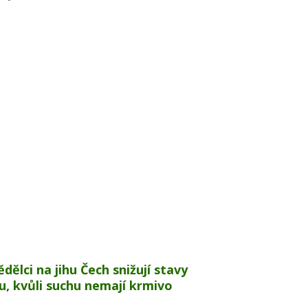
dělci na jihu Čech snižují stavy
u, kvůli suchu nemají krmivo