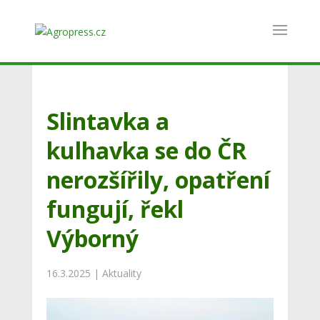
Slintavka a
kulhavka se do ČR
nerozšířily, opatření
fungují, řekl
Výborný
16.3.2025
|
Aktuality