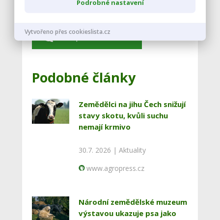
Podrobné nastavení
Vytvořeno přes cookieslista.cz
Vstoupit do diskuze
Podobné články
Zemědělci na jihu Čech snižují
stavy skotu, kvůli suchu
nemají krmivo
30.7. 2026 |
Aktuality
www.agropress.cz
Národní zemědělské muzeum
výstavou ukazuje psa jako