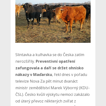
Slintavka a kulhavka se do Česka zatím
nerozšířily.
Preventivní opatření
zafungovala a daří se držet ohnisko
nákazy v Maďarsku
, řekl dnes v pořadu
televize Nova Za pět minut dvanáct
ministr zemědělství Marek Výborný (KDU-
ČSL). Česko kvůli výskytu nemoci zakázalo
od úterý převoz některých zvířat z