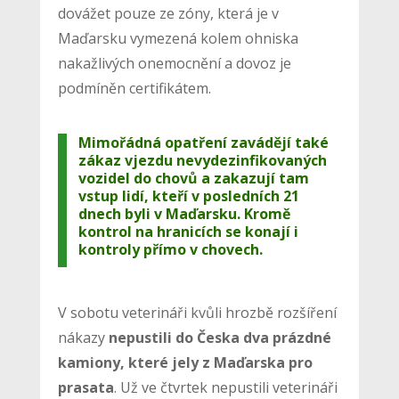
dovážet pouze ze zóny, která je v
Maďarsku vymezená kolem ohniska
nakažlivých onemocnění a dovoz je
podmíněn certifikátem.
Mimořádná opatření zavádějí také
zákaz vjezdu nevydezinfikovaných
vozidel do chovů a zakazují tam
vstup lidí, kteří v posledních 21
dnech byli v Maďarsku. Kromě
kontrol na hranicích se konají i
kontroly přímo v chovech.
V sobotu veterináři kvůli hrozbě rozšíření
nákazy
nepustili do Česka dva prázdné
kamiony, které jely z Maďarska pro
prasata
. Už ve čtvrtek nepustili veterináři