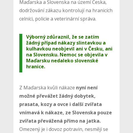
Maďarska a Slovenska na území Česka,
dodržování zákazu kontrolují na hranicích
celníci, policie a veterinární správa.
Výborný zdůraznil, že se zatím
žádný případ nákazy slintavkou a
kulhavkou neobjevil ani v Česku, ani
na Slovensku. Nemoc se objevila v
Maďarsku nedaleko slovenské
hranice.
Z Maďarska kvůli nákaze
nyní není
možné převážet žádný dobytek,
prasata, kozy a ovce i další zvířata
vnímavá k nákaze, ze Slovenska pouze
zvířata převážená přímo na jatka.
Omezený je i dovoz potravin, nesmějí se