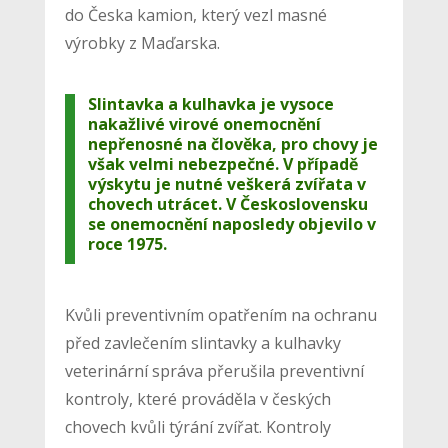
do Česka kamion, který vezl masné
výrobky z Maďarska.
Slintavka a kulhavka je vysoce
nakažlivé virové onemocnění
nepřenosné na člověka, pro chovy je
však velmi nebezpečné. V případě
výskytu je nutné veškerá zvířata v
chovech utrácet. V Československu
se onemocnění naposledy objevilo v
roce 1975.
Kvůli preventivním opatřením na ochranu
před zavlečením slintavky a kulhavky
veterinární správa přerušila preventivní
kontroly, které prováděla v českých
chovech kvůli týrání zvířat. Kontroly