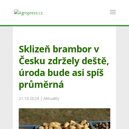
Sklizeň brambor v
Česku zdržely deště,
úroda bude asi spíš
průměrná
21.10.2024
|
Aktuality