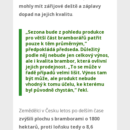
mohly mít zářijové deště a záplavy
dopad na jejich kvalitu
.
„Sezona bude z pohledu produkce
pro větší část bramborářů patřit
pouze k těm průměrným,“
předpokládá předseda. Důležitý
podle něj nebude jen celkový výnos,
ale i kvalita brambor, která ovlivní
jejich prodejnost. „To se může v
řadě případů velmi lišit. Výnos tam
být může, ale produkt nebude
vhodný k tomu účelu, ke kterému
byl původně chystán,“ řekl.
Zemědělci v Česku letos po delším čase
zvýšili plochu s bramborami o 1800
hektarů, proti loňsku tedy o 8,6