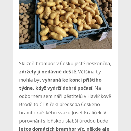
Sklizeň brambor v Česku ještě neskončila,
zdržely ji nedávné deště
. Většina by
mohla být
vybraná ke konci příštího
týdne, když vydrží dobré počasí
. Na
odborném semináři pěstitelů v Havlíčkově
Brodě to ČTK řekl předseda Českého
bramborářského svazu Josef Králíček. V
porovnání s loňskou slabší úrodou bude
letos domácích brambor víc, někde ale