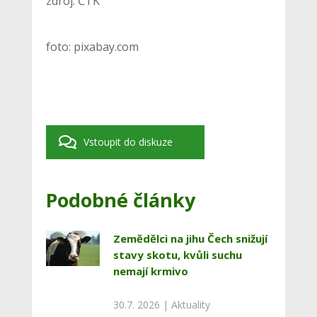
zdroj: ČTK
foto: pixabay.com
Vstoupit do diskuze
Podobné články
Zemědělci na jihu Čech snižují
stavy skotu, kvůli suchu
nemají krmivo
30.7. 2026 |
Aktuality