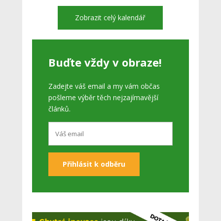
Zobrazit celý kalendář
Buďte vždy v obraze!
Zadejte váš email a my vám občas
pošleme výběr těch nejzajímavější
článků.