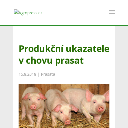
Produkční ukazatele
v chovu prasat
15.8.2018
|
Prasata