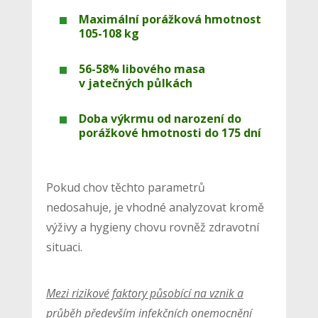
Maximální porážková hmotnost
105-108 kg
56-58% libového masa
v jatečných půlkách
Doba výkrmu od narození do
porážkové hmotnosti do 175 dní
Pokud chov těchto parametrů
nedosahuje, je vhodné analyzovat kromě
výživy a hygieny chovu rovněž zdravotní
situaci.
Mezi rizikové faktory působící na vznik a
průběh především infekčních onemocnění