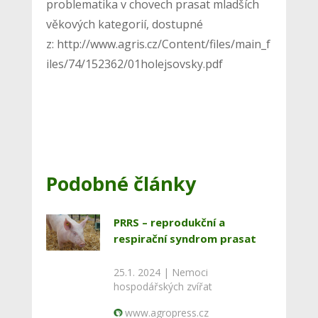
problematika v chovech prasat mladších
věkových kategorií, dostupné
z: http://www.agris.cz/Content/files/main_f
iles/74/152362/01holejsovsky.pdf
Podobné články
PRRS – reprodukční a
respirační syndrom prasat
25.1. 2024 |
Nemoci
hospodářských zvířat
www.agropress.cz