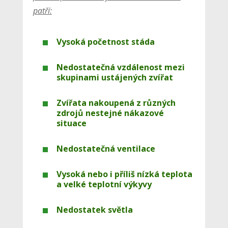
patří:
Vysoká početnost stáda
Nedostatečná vzdálenost mezi
skupinami ustájených zvířat
Zvířata nakoupená z různých
zdrojů nestejné nákazové
situace
Nedostatečná ventilace
Vysoká nebo i příliš nízká teplota
a velké teplotní výkyvy
Nedostatek světla