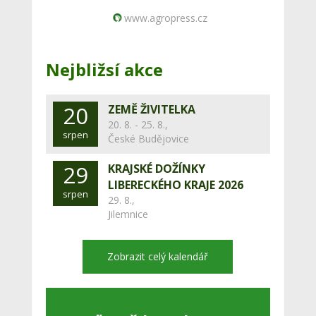
www.agropress.cz
Nejbližsí akce
20
ZEMĚ ŽIVITELKA
20. 8. - 25. 8.,
srpen
České Budějovice
29
KRAJSKÉ DOŽÍNKY
LIBERECKÉHO KRAJE 2026
srpen
29. 8.,
Jilemnice
Zobrazit celý kalendář