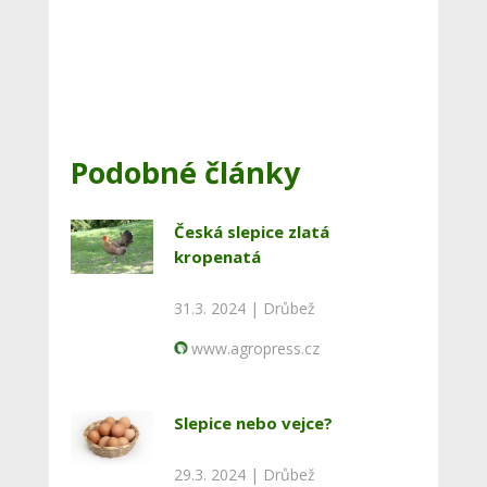
Podobné články
Česká slepice zlatá
kropenatá
31.3. 2024 |
Drůbež
www.agropress.cz
Slepice nebo vejce?
29.3. 2024 |
Drůbež