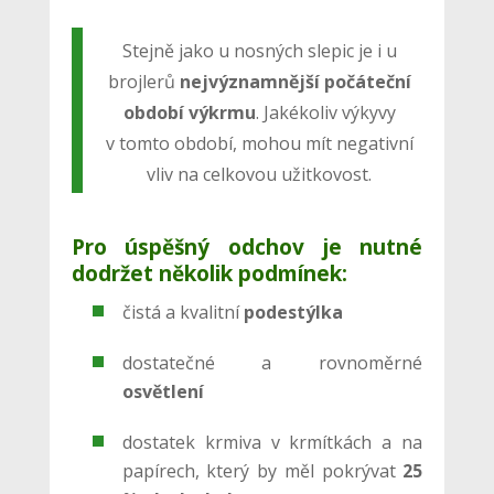
Stejně jako u nosných slepic je i u
brojlerů
nejvýznamnější počáteční
období výkrmu
. Jakékoliv výkyvy
v tomto období, mohou mít negativní
vliv na celkovou užitkovost.
Pro úspěšný odchov je nutné
dodržet několik podmínek:
čistá a kvalitní
podestýlka
dostatečné a rovnoměrné
osvětlení
dostatek krmiva v krmítkách a na
papírech, který by měl pokrývat
25