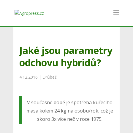
Jaké jsou parametry
odchovu hybridů?
4.12.2016
|
Drůbež
V současné době je spotřeba kuřecího
masa kolem 24 kg na osobu/rok, což je
skoro 3x více než v roce 1975.