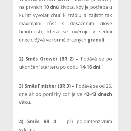
na prvních
10 dnů
života, kdy je potřeba u
kuřat vyvolat chuť k žrádlu a zajistit tak
maximální růst s dosažením cílové
hmotnosti, která se ověřuje v sedmi
dnech. Bývá ve formě drcených
granulí.
2) Směs Grower (BR 2) –
Podává se po
ukončení starteru po dobu
14-16 dní.
3) Směs Finisher (BR 3) –
Podává se od 25.
dne až do porážky což je ve
42-43 dnech
věku.
4) Směs BR 4 –
při polointenzivním
výkrmu.