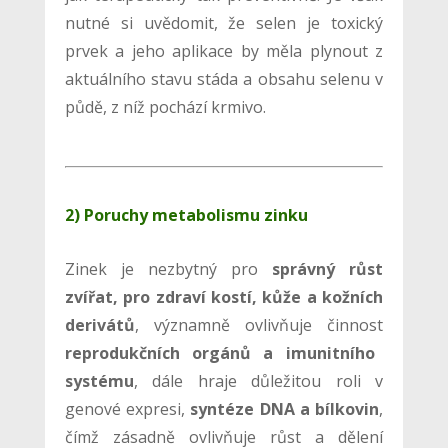
nutné si uvědomit, že selen je toxický
prvek a jeho aplikace by měla plynout z
aktuálního stavu stáda a obsahu selenu v
půdě, z níž pochází krmivo.
2) Poruchy metabolismu zinku
Zinek je nezbytný pro
správný růst
zvířat, pro zdraví kostí, kůže a kožních
derivátů
, významně ovlivňuje činnost
reprodukčních orgánů a imunitního
systému
, dále hraje důležitou roli v
genové expresi,
syntéze DNA a bílkovin
,
čímž zásadně ovlivňuje růst a dělení