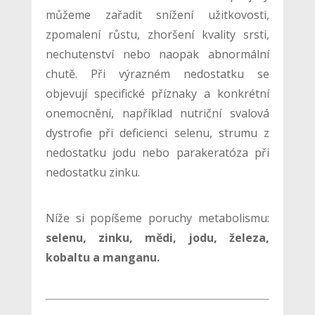
můžeme zařadit snížení užitkovosti,
zpomalení růstu, zhoršení kvality srsti,
nechutenství nebo naopak abnormální
chutě. Při výrazném nedostatku se
objevují specifické příznaky a konkrétní
onemocnění, například nutriční svalová
dystrofie při deficienci selenu, strumu z
nedostatku jodu nebo parakeratóza při
nedostatku zinku.
Níže si popíšeme poruchy metabolismu:
selenu, zinku, mědi, jodu, železa,
kobaltu a manganu.