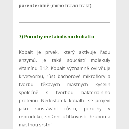
parenterálně
(mimo trávicí trakt).
7) Poruchy metabolismu kobaltu
Kobalt je prvek, který aktivuje řadu
enzymů, je také součástí molekuly
vitamínu B12. Kobalt významně ovlivňuje
krvetvorbu, růst bachorové mikroflóry a
tvorbu těkavých mastných kyselin
společně s tvorbou bakteriálního
proteinu. Nedostatek kobaltu se projeví
jako zaostávání růstu, poruchy v
reprodukci, snížení užitkovosti, hrubou a
mastnou srstní.