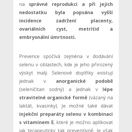
na
správné reprodukci a při jejich
nedostatku byla popsána vyšší
incidence zadržení placenty,
ovariálních cyst, metritid a
embryonální úmrtnosti.
Prevence spočívá zejména v dodávání
selenu v oblastech, kde je jeho přirozený
výskyt malý. Selenové doplňky existují
jednak v
anorganické podobě
(seleničitan sodný) a jednak v
lépe
stravitelné organické formě
(vázaný na
laktát, kvasinky). Je možné také dávat
injekční preparáty selenu v kombinaci
s vitaminem E
, které je možno aplikovat
jak terapeuticky tak preventivně. Je však