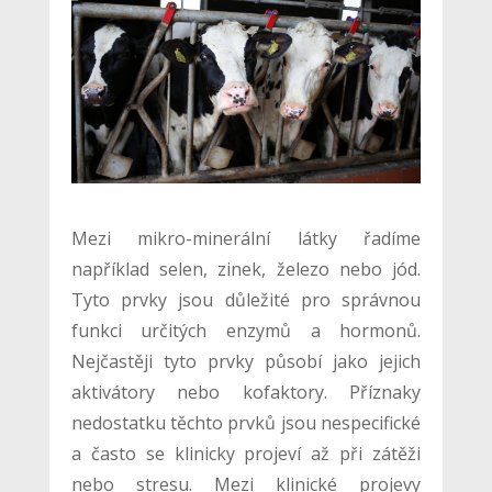
Mezi mikro-minerální látky řadíme
například selen, zinek, železo nebo jód.
Tyto prvky jsou důležité pro správnou
funkci určitých enzymů a hormonů.
Nejčastěji tyto prvky působí jako jejich
aktivátory nebo kofaktory. Příznaky
nedostatku těchto prvků jsou nespecifické
a často se klinicky projeví až při zátěži
nebo stresu. Mezi klinické projevy