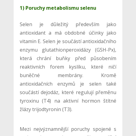
1) Poruchy metabolismu selenu
Selen je důležitý především jako
antioxidant a má obdobné účinky jako
vitamin E. Selen je součástí antioxidačního
enzymu glutathionperoxidázy (GSH-Px),
která chrání buňky před působením
reaktivních forem kyslíku, které ničí
buněčné membrány. Kromě
antioxidačních enzymů je selen také
součástí dejodáz, které regulují přeměnu
tyroxinu (T4) na aktivní hormon štítné
žlázy trijodtyronin (T3).
Mezi nejvýznamnější poruchy spojené s