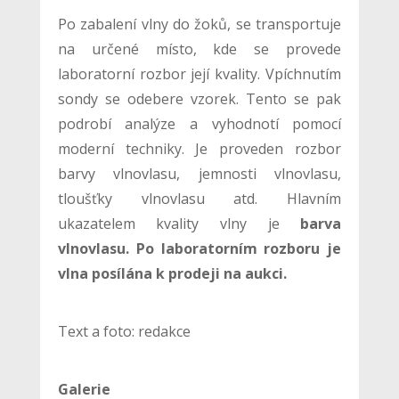
Po zabalení vlny do žoků, se transportuje
na určené místo, kde se provede
laboratorní rozbor její kvality. Vpíchnutím
sondy se odebere vzorek. Tento se pak
podrobí analýze a vyhodnotí pomocí
moderní techniky. Je proveden rozbor
barvy vlnovlasu, jemnosti vlnovlasu,
tloušťky vlnovlasu atd. Hlavním
ukazatelem kvality vlny je
barva
vlnovlasu.
Po laboratorním rozboru je
vlna posílána k prodeji na aukci.
Text a foto: redakce
Galerie