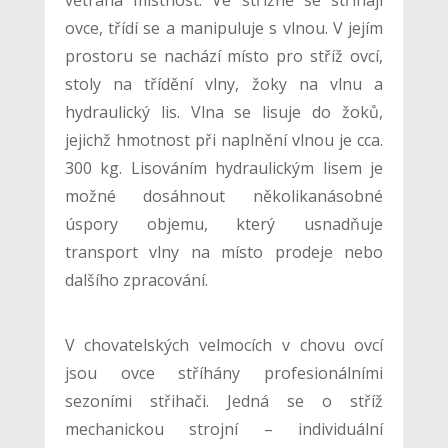
ovce, třídí se a manipuluje s vlnou. V jejím
prostoru se nachází místo pro stříž ovcí,
stoly na třídění vlny, žoky na vlnu a
hydraulický lis. Vlna se lisuje do žoků,
jejichž hmotnost při naplnění vlnou je cca.
300 kg. Lisováním hydraulickým lisem je
možné dosáhnout několikanásobné
úspory objemu, který usnadňuje
transport vlny na místo prodeje nebo
dalšího zpracování.
V chovatelských velmocích v chovu ovcí
jsou ovce stříhány profesionálními
sezoními střihači. Jedná se o stříž
mechanickou strojní – individuální