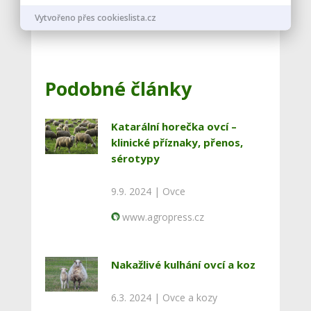
Vytvořeno přes cookieslista.cz
Podobné články
Katarální horečka ovcí –
klinické příznaky, přenos,
sérotypy
9.9. 2024 |
Ovce
www.agropress.cz
Nakažlivé kulhání ovcí a koz
6.3. 2024 |
Ovce a kozy