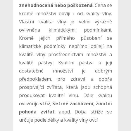
znehodnocená nebo poškozená
. Cena se
kromě množství odvíjí i od kvality vlny.
Vlastní kvalita vlny je velmi výrazně
ovlivněna klimatickými podmínkami.
Kromě jejich přímého působení se
klimatické podmínky nepřímo odílejí na
kvalitě vlny prostřednictvím množství a
kvalitě pastvy. Kvalitní pastva a její
dostatečné množství je dobrým
předpokladem, pro zdravá a dobře
prospívající zvířata, která jsou schopná
produkovat kvalitní vlnu. Dále kvalitu
ovlivňuje
střiž, šetrné zacházení, životní
pohoda zvířat
apod. Doba stříže se
určuje podle délky a kvality vlny ovcí.