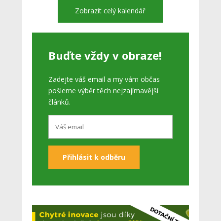
Zobrazit celý kalendář
Buďte vždy v obraze!
Zadejte váš email a my vám občas
pošleme výběr těch nejzajímavější
článků.