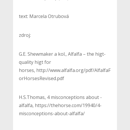
text: Marcela Otrubová
zdroj:
G.E. Shewmaker a kol., Alfalfa – the higt-
quality higt for
horses, http://www.alfalfa.org/pdf/AlfalfaF
orHorsesRevised.pdf
H.S.Thomas, 4 misconceptions about -
alfalfa, https://thehorse.com/19940/4-
misconceptions-about-alfalfa/