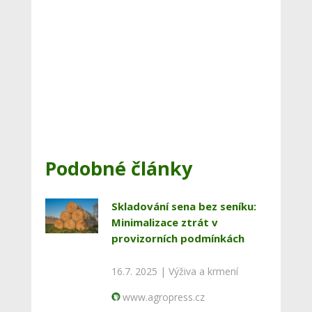
Podobné články
Skladování sena bez seníku:
Minimalizace ztrát v
provizorních podmínkách
16.7. 2025 |
Výživa a krmení
www.agropress.cz