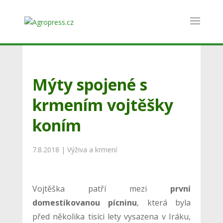
Mýty spojené s
krmením vojtěšky
koním
7.8.2018
|
Výživa a krmení
Vojtěška patří mezi
první
domestikovanou pícninu
, která byla
před několika tisíci lety vysazena v Iráku,