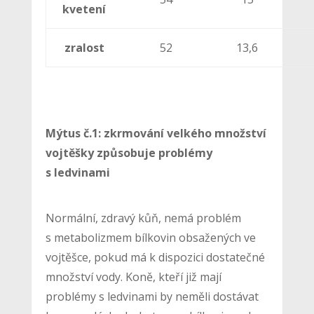
kvetení
zralost
52
13,6
Mýtus č.1: zkrmování velkého množství
vojtěšky způsobuje problémy
s ledvinami
Normální, zdravý kůň, nemá problém
s metabolizmem bílkovin obsažených ve
vojtěšce, pokud má k dispozici dostatečné
množství vody. Koně, kteří již mají
problémy s ledvinami by neměli dostávat