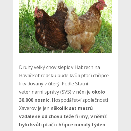
Druhý velký chov slepic v Habrech na
Havlíčkobrodsku bude kvůli ptačí chřipce
likvidovaný v úterý. Podle Státní
veterinární správy (SVS) v něm je
okolo
30.000 nosnic.
Hospodářství společnosti
Xaverov je jen
několik set metrů
vzdálené od chovu téže firmy, v němž
bylo kvůli ptačí chřipce minulý týden