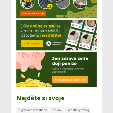
Najděte si svoje
digitální dermatitida
dojení
Genetický zdroj