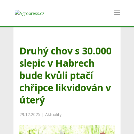
Druhý chov s 30.000
slepic v Habrech
bude kvůli ptačí
chřipce likvidován v
úterý
29.12.2025
|
Aktuality