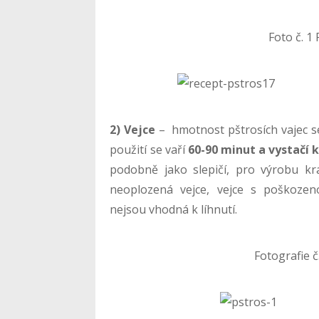
Foto č. 1
2) Vejce
– hmotnost pštrosích vajec 
použití se vaří
60-90 minut a vystačí k
podobně jako slepičí, pro výrobu kras
neoplozená vejce, vejce s poškozen
nejsou vhodná k líhnutí.
Fotografie č