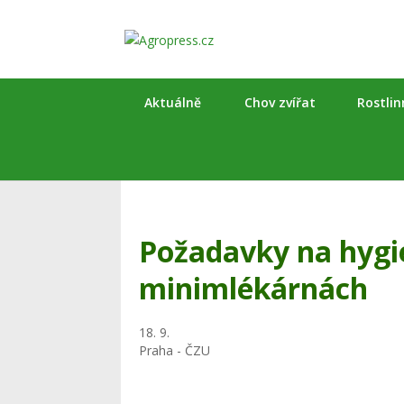
Aktuálně
Chov zvířat
Rostli
Požadavky na hygi
minimlékárnách
18. 9.
Praha - ČZU