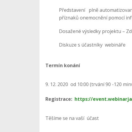
Představení plně automatizova
příznaků onemocnění pomocí infr
Dosažené výsledky projektu – Zd
Diskuze s účastníky webináře
Termín konání
12. 2020 od 10:00 (trvání 90 -120 min
Registrace:
https://event.webinarj
Těšíme se na vaší účast