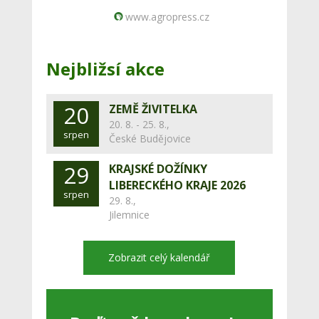
www.agropress.cz
Nejbližsí akce
20
ZEMĚ ŽIVITELKA
20. 8. - 25. 8.,
srpen
České Budějovice
29
KRAJSKÉ DOŽÍNKY
LIBERECKÉHO KRAJE 2026
srpen
29. 8.,
Jilemnice
Zobrazit celý kalendář