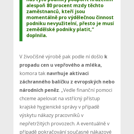
alespoň 80 procent mzdy těchto
zaměstnanců, kteří jsou
momentálně pro výdělečnou činnost
podniku nevyužitelní, přesto je musí
zemědělské podniky platit,“
doplnila.
V živočišné výrobě pak podle ní došlo
k
propadu cen u vepřového a mléka,
komora tak
navrhuje aktivaci
záchranného balíčku z evropských nebo
národních peněz
. „Vedle finanční pomoci
chceme apelovat na vstřícný přístup
krajské hygienické správy v případě
výskytu nákazy pracovníků v
nepřetržitých provozech. A eventuálně v
případě pokračování současné nákazové