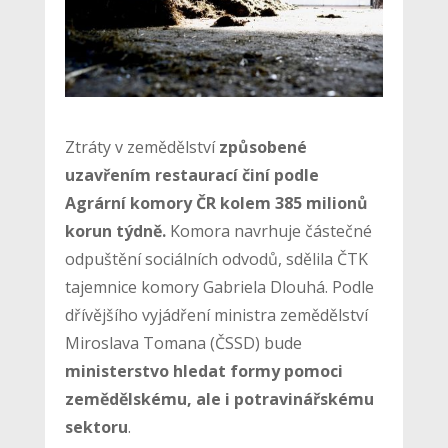
Ztráty v zemědělství
způsobené
uzavřením restaurací činí podle
Agrární komory ČR kolem 385 milionů
korun týdně.
Komora navrhuje částečné
odpuštění sociálních odvodů, sdělila ČTK
tajemnice komory Gabriela Dlouhá. Podle
dřívějšího vyjádření ministra zemědělství
Miroslava Tomana (ČSSD) bude
ministerstvo hledat formy pomoci
zemědělskému, ale i potravinářskému
sektoru
.