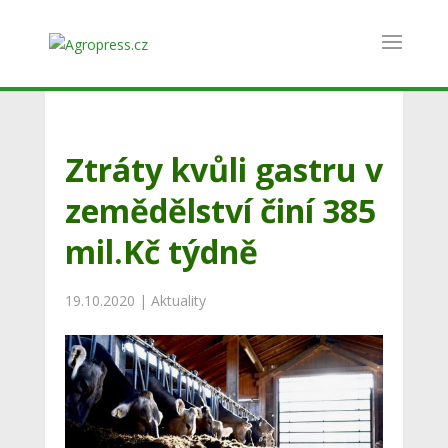
Ztráty kvůli gastru v
zemědělství činí 385
mil.Kč týdně
19.10.2020
|
Aktuality