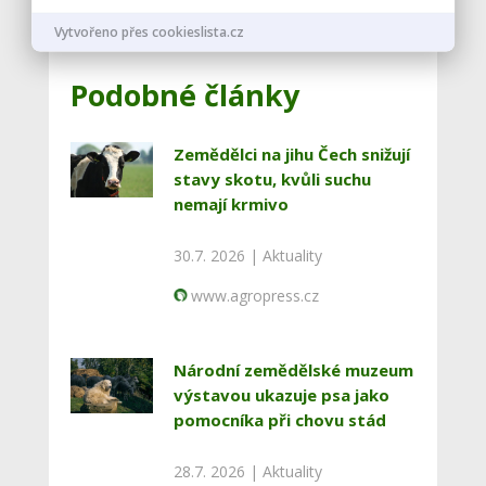
Vstoupit do diskuze
Vytvořeno přes cookieslista.cz
Podobné články
Zemědělci na jihu Čech snižují
stavy skotu, kvůli suchu
nemají krmivo
30.7. 2026 |
Aktuality
www.agropress.cz
Národní zemědělské muzeum
výstavou ukazuje psa jako
pomocníka při chovu stád
28.7. 2026 |
Aktuality