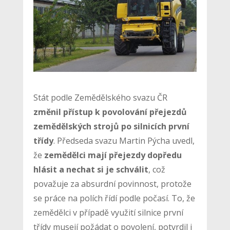
Stát podle Zemědělského svazu ČR
změnil přístup k povolování přejezdů
zemědělských strojů po silnicích první
třídy
. Předseda svazu Martin Pýcha uvedl,
že
zemědělci mají přejezdy dopředu
hlásit a nechat si je schválit
, což
považuje za absurdní povinnost, protože
se práce na polích řídí podle počasí. To, že
zemědělci v případě využití silnice první
třídy musejí požádat o povolení, potvrdil i