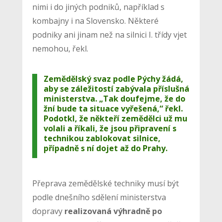
nimi i do jiných podniků, například s
kombajny i na Slovensko. Některé
podniky ani jinam než na silnici I. třídy vjet
nemohou, řekl.
Zemědělský svaz podle Pýchy žádá,
aby se záležitostí zabývala příslušná
ministerstva. „Tak doufejme, že do
žní bude ta situace vyřešená,“ řekl.
Podotkl, že někteří zemědělci už mu
volali a říkali, že jsou připravení s
technikou zablokovat silnice,
případně s ní dojet až do Prahy.
Přeprava zemědělské techniky musí být
podle dnešního sdělení ministerstva
dopravy
realizovaná výhradně po