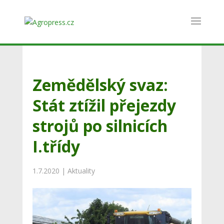
Zemědělský svaz:
Stát ztížil přejezdy
strojů po silnicích
I.třídy
1.7.2020
|
Aktuality