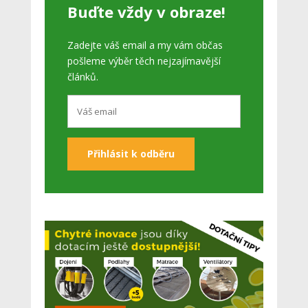
Buďte vždy v obraze!
Zadejte váš email a my vám občas
pošleme výběr těch nejzajímavější
článků.