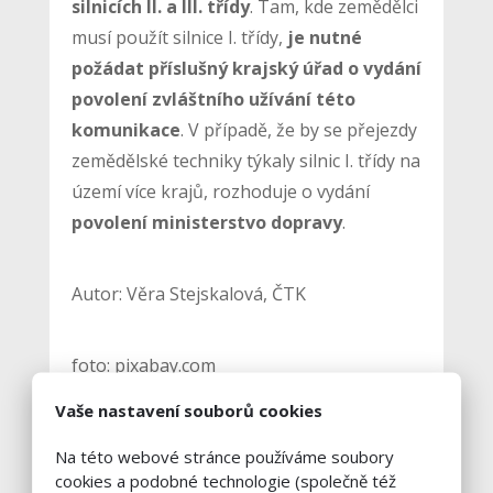
silnicích II. a III. třídy
. Tam, kde zemědělci
musí použít silnice I. třídy,
je nutné
požádat příslušný krajský úřad o vydání
povolení zvláštního užívání této
komunikace
. V případě, že by se přejezdy
zemědělské techniky týkaly silnic I. třídy na
území více krajů, rozhoduje o vydání
povolení ministerstvo dopravy
.
Autor: Věra Stejskalová, ČTK
foto: pixabay.com
Vaše nastavení souborů cookies
Na této webové stránce používáme soubory
cookies a podobné technologie (společně též