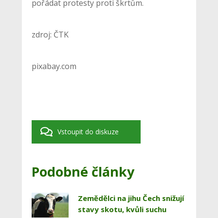
pořádat protesty proti škrtům.
zdroj: ČTK
pixabay.com
Vstoupit do diskuze
Podobné články
Zemědělci na jihu Čech snižují
stavy skotu, kvůli suchu