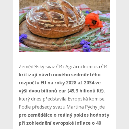
Zemědělský svaz ČR i Agrární komora ČR
kritizují návrh nového sedmiletého
rozpočtu EU na roky 2028 až 2034 ve
výši dvou bilionů eur (49,3 bilionů Kč)
,
který dnes představila Evropská komise.
Podle předsedy svazu Martina Pýchy jde
pro zemědělce o reálný pokles hodnoty
při zohlednění evropské inflace o 40