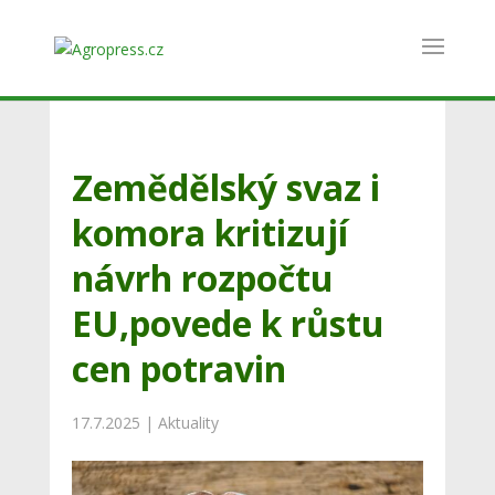
Zemědělský svaz i
komora kritizují
návrh rozpočtu
EU,povede k růstu
cen potravin
17.7.2025
|
Aktuality