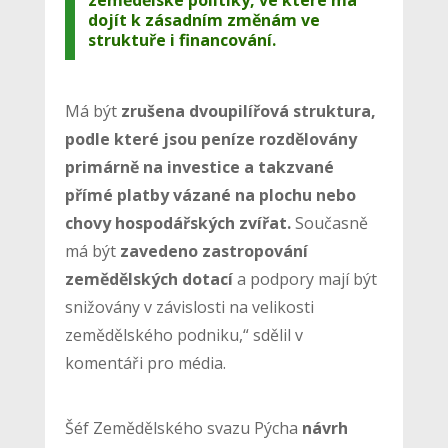
zemědělské politiky, ve které má
dojít k zásadním změnám ve
struktuře i financování.
Má být
zrušena dvoupilířová struktura,
podle které jsou peníze rozdělovány
primárně na investice a takzvané
přímé platby vázané na plochu nebo
chovy hospodářských zvířat.
Současně
má být
zavedeno zastropování
zemědělských dotací
a podpory mají být
snižovány v závislosti na velikosti
zemědělského podniku,“ sdělil v
komentáři pro média.
Šéf Zemědělského svazu Pýcha
návrh