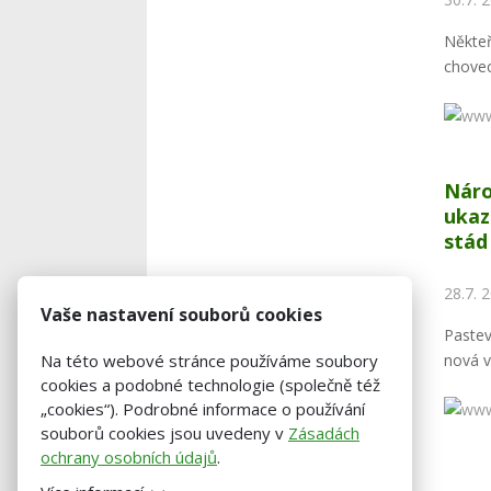
Někteř
chovec
Náro
ukaz
stád
28.7. 
Vaše nastavení souborů cookies
Paste
nová v
Na této webové stránce používáme soubory
cookies a podobné technologie (společně též
„cookies“). Podrobné informace o používání
souborů cookies jsou uvedeny v
Zásadách
ochrany osobních údajů
.