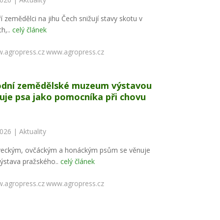
í zemědělci na jihu Čech snižují stavy skotu v
h,..
celý článek
www.agropress.cz
dní zemědělské muzeum výstavou
uje psa jako pomocníka při chovu
2026 |
Aktuality
veckým, ovčáckým a honáckým psům se věnuje
ýstava pražského..
celý článek
www.agropress.cz