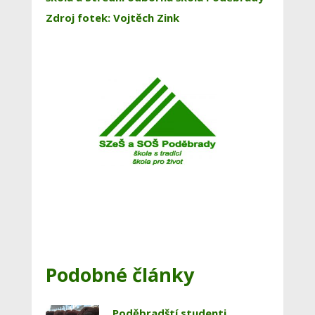
Zdroj fotek: Vojtěch Zink
Podobné články
Poděbradští studenti