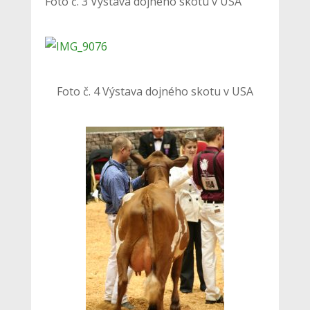
Foto č. 3 Výstava dojného skotu v USA
Foto č. 4 Výstava dojného skotu v USA