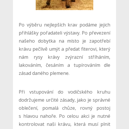
Po výběru nejlepších krav podáme jejich
přihlášky pořadateli výstavy. Po převezení
našeho dobytka na místo je zapotřebí
krávu pečlivě umýt a předat fiterovi, který
nám rysy krávy zvýrazní stříháním,
lakováním, česáním a tupírováním dle
zásad daného plemene.
Při vstupování do vodičského kruhu
dodržujeme určité zásady, jako je správné
oblečení, pomalá chůze, rovný postoj
s hlavou nahoře. Po celou akci je nutné
kontrolovat naši krávu, která musí plnit