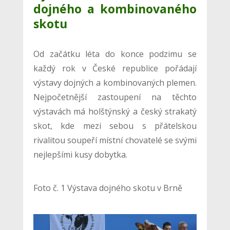
dojného a kombinovaného
skotu
Od začátku léta do konce podzimu se
každý rok v České republice pořádají
výstavy dojných a kombinovaných plemen.
Nejpočetnější zastoupení na těchto
výstavách má holštýnský a český strakatý
skot, kde mezi sebou s přátelskou
rivalitou soupeří místní chovatelé se svými
nejlepšími kusy dobytka.
Foto č. 1 Výstava dojného skotu v Brně