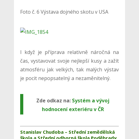
Foto č. 6 Výstava dojného skotu v USA
I když je příprava relativně náročná na
čas, vystavovat svoje nejlepší kusy a zažít
atmosféru jak velkých, tak malých výstav
je pocit nepopsatelný a nezaměnitelný.
Zde odkaz na:
Systém a vývoj
hodnocení exteriéru v ČR
Stanislav Chudoba –
Střední zemědělská
škola a Střední odborná škola Poděbrady