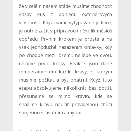
že v celém našem stádě musíme zhodnotit
každý kus z pohledu exteriérových
vlastností. Když máme vytypované jedince,
je nutné začít s přípravou i několik měsíců
dopředu. Prvním krokem je prosté a ne
však jednoduché nasazením ohlávky, kdy
po chodbě mezi lóžemi, nejlépe ve dvou,
děláme první kroky. Reakce jsou dané
temperamentem každé krávy, s kterým
musíme počítat a být opatrní. Když tuto
etapu absolvujeme několikrát bez potíží,
přesuneme se mimo kravín, kde se
snažíme krávu naučit pravidelnou chůzi
spojenou s čistěním a mytím.