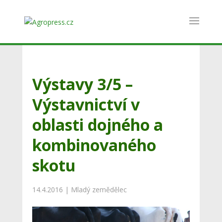
Výstavy 3/5 –
Výstavnictví v
oblasti dojného a
kombinovaného
skotu
14.4.2016
|
Mladý zemědělec