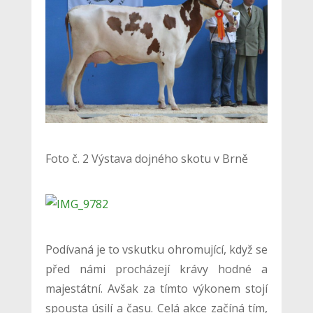
Foto č. 2 Výstava dojného skotu v Brně
Podívaná je to vskutku ohromující, když se
před námi procházejí krávy hodné a
majestátní. Avšak za tímto výkonem stojí
spousta úsilí a času. Celá akce začíná tím,