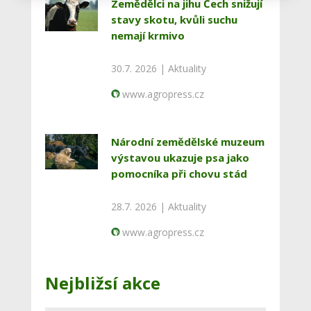
Zemědělci na jihu Čech snižují
stavy skotu, kvůli suchu
nemají krmivo
30.7. 2026 |
Aktuality
www.agropress.cz
Národní zemědělské muzeum
výstavou ukazuje psa jako
pomocníka při chovu stád
28.7. 2026 |
Aktuality
www.agropress.cz
Nejbližsí akce