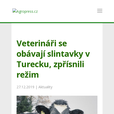
Veterináři se
obávají slintavky v
Turecku, zpřísnili
režim
27.12.2019
|
Aktuality