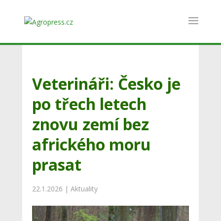
Veterináři: Česko je
po třech letech
znovu zemí bez
afrického moru
prasat
22.1.2026
|
Aktuality