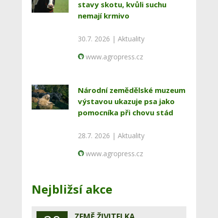
stavy skotu, kvůli suchu
nemají krmivo
30.7. 2026 |
Aktuality
www.agropress.cz
Národní zemědělské muzeum
výstavou ukazuje psa jako
pomocníka při chovu stád
28.7. 2026 |
Aktuality
www.agropress.cz
Nejbližsí akce
ZEMĚ ŽIVITELKA