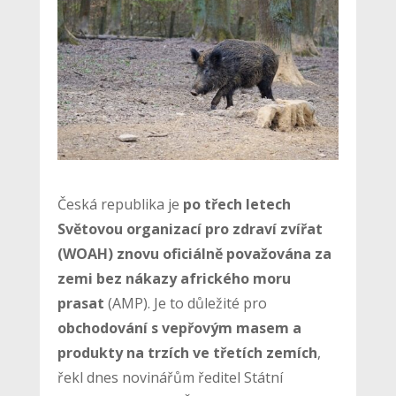
Česká republika je
po třech letech
Světovou organizací pro zdraví zvířat
(WOAH) znovu oficiálně považována za
zemi bez nákazy afrického moru
prasat
(AMP). Je to důležité pro
obchodování s vepřovým masem a
produkty na trzích ve třetích zemích
,
řekl dnes novinářům ředitel Státní