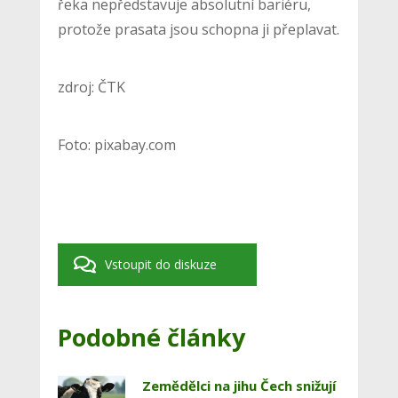
řeka nepředstavuje absolutní bariéru,
protože prasata jsou schopna ji přeplavat.
zdroj: ČTK
Foto: pixabay.com
Vstoupit do diskuze
Podobné články
Zemědělci na jihu Čech snižují