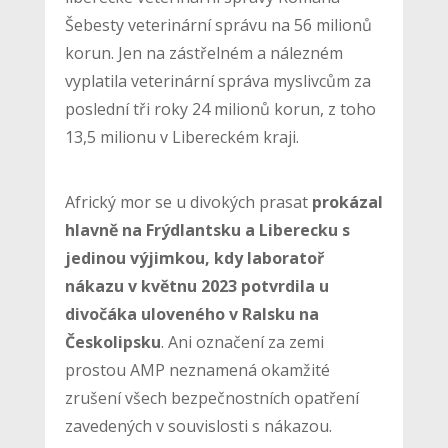
Šebesty veterinární správu na 56 milionů
korun. Jen na zástřelném a nálezném
vyplatila veterinární správa myslivcům za
poslední tři roky 24 milionů korun, z toho
13,5 milionu v Libereckém kraji.
Africký mor se u divokých prasat
prokázal
hlavně na Frýdlantsku a Liberecku s
jedinou výjimkou, kdy laboratoř
nákazu v květnu 2023 potvrdila u
divočáka uloveného v Ralsku na
Českolipsku
. Ani označení za zemi
prostou AMP neznamená okamžité
zrušení všech bezpečnostních opatření
zavedených v souvislosti s nákazou.