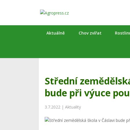
Aktuálně
Chov zvířat
Rostli
Střední zemědělská
bude při výuce pou
3.7.2022
|
Aktuality