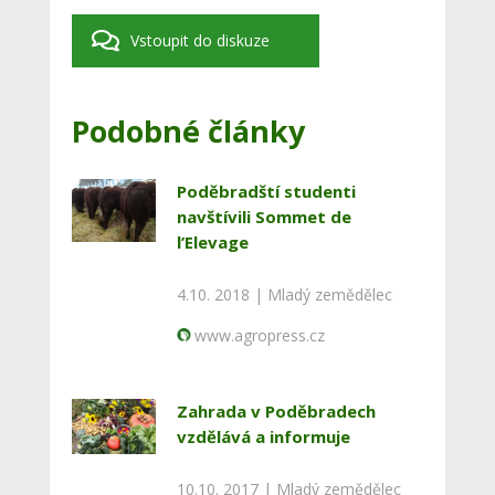
Vstoupit do diskuze
Podobné články
Poděbradští studenti
navštívili Sommet de
l’Elevage
4.10. 2018 |
Mladý zemědělec
www.agropress.cz
Zahrada v Poděbradech
vzdělává a informuje
10.10. 2017 |
Mladý zemědělec