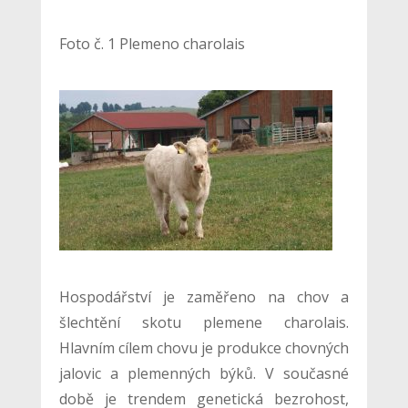
Foto č. 1 Plemeno charolais
Hospodářství je zaměřeno na chov a
šlechtění skotu plemene charolais.
Hlavním cílem chovu je produkce chovných
jalovic a plemenných býků. V současné
době je trendem genetická bezrohost,