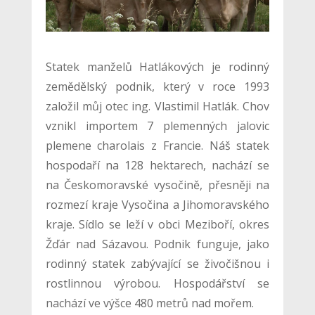
Statek manželů Hatlákových je rodinný
zemědělský podnik, který v roce 1993
založil můj otec ing. Vlastimil Hatlák. Chov
vznikl importem 7 plemenných jalovic
plemene charolais z Francie. Náš statek
hospodaří na 128 hektarech, nachází se
na Českomoravské vysočině, přesněji na
rozmezí kraje Vysočina a Jihomoravského
kraje. Sídlo se leží v obci Meziboří, okres
Žďár nad Sázavou. Podnik funguje, jako
rodinný statek zabývající se živočišnou i
rostlinnou výrobou. Hospodářství se
nachází ve výšce 480 metrů nad mořem.