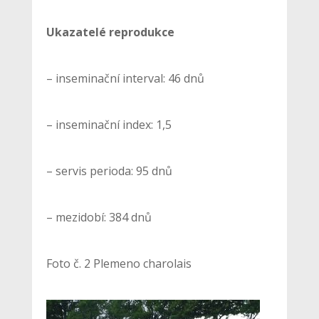
Ukazatelé reprodukce
– inseminační interval: 46 dnů
– inseminační index: 1,5
– servis perioda: 95 dnů
– mezidobí: 384 dnů
Foto č. 2 Plemeno charolais