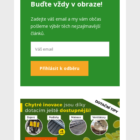
Buďte vždy v obraze!
Zadejte váš email a my vám občas
pošleme výběr těch nejzajímavější
článků.