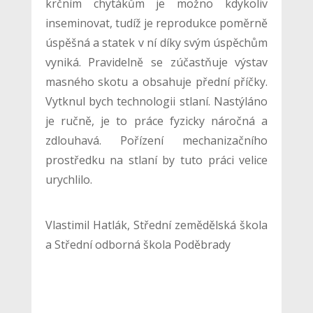
krčním chytákům je možno kdykoliv
inseminovat, tudíž je reprodukce poměrně
úspěšná a statek v ní díky svým úspěchům
vyniká. Pravidelně se zúčastňuje výstav
masného skotu a obsahuje přední příčky.
Vytknul bych technologii stlaní. Nastýláno
je ručně, je to práce fyzicky náročná a
zdlouhavá. Pořízení mechanizačního
prostředku na stlaní by tuto práci velice
urychlilo.
Vlastimil Hatlák, Střední zemědělská škola
a Střední odborná škola Poděbrady