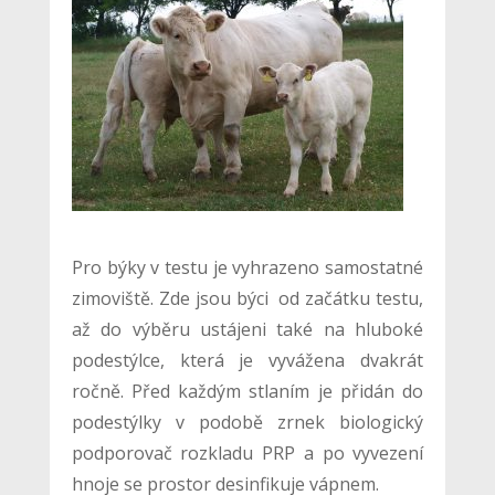
Pro býky v testu je vyhrazeno samostatné
zimoviště. Zde jsou býci od začátku testu,
až do výběru ustájeni také na hluboké
podestýlce, která je vyvážena dvakrát
ročně. Před každým stlaním je přidán do
podestýlky v podobě zrnek biologický
podporovač rozkladu PRP a po vyvezení
hnoje se prostor desinfikuje vápnem.