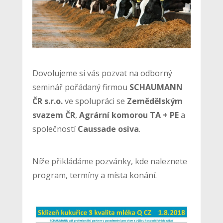
Dovolujeme si vás pozvat na odborný
seminář pořádaný firmou
SCHAUMANN
ČR s.r.o.
ve spolupráci se
Zemědělským
svazem ČR
,
Agrární komorou TA + PE
a
společností
Caussade osiva
.
Níže přikládáme pozvánky, kde naleznete
program, termíny a místa konání.