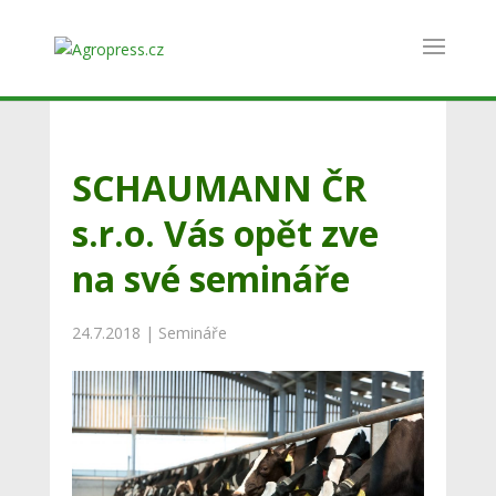
SCHAUMANN ČR
s.r.o. Vás opět zve
na své semináře
24.7.2018
|
Semináře