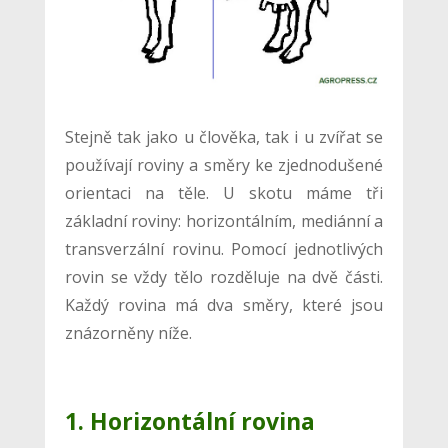
Stejně tak jako u člověka, tak i u zvířat se
používají roviny a směry ke zjednodušené
orientaci na těle. U skotu máme tři
základní roviny: horizontálním, mediánní a
transverzální rovinu. Pomocí jednotlivých
rovin se vždy tělo rozděluje na dvě části.
Každý rovina má dva směry, které jsou
znázorněny níže.
1. Horizontální rovina