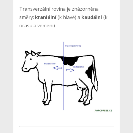
Transverzální rovina je znázorněna
směry:
kraniální
(k hlavě) a
kaudální
(k
ocasu a vemeni).