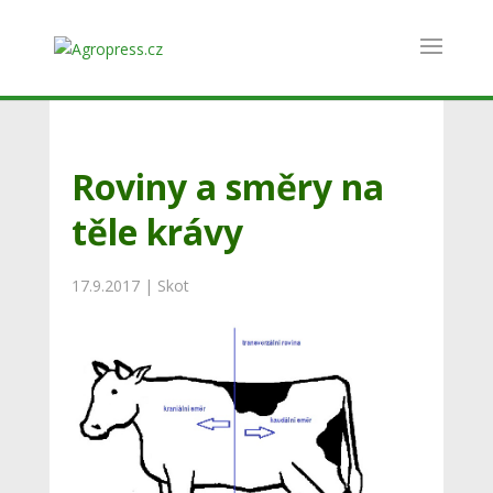
Roviny a směry na
těle krávy
17.9.2017
|
Skot