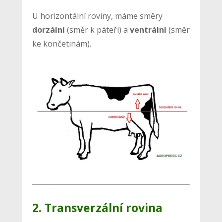
U horizontální roviny, máme směry
dorzální
(směr k páteři) a
ventrální
(směr
ke končetinám).
2. Transverzální rovina