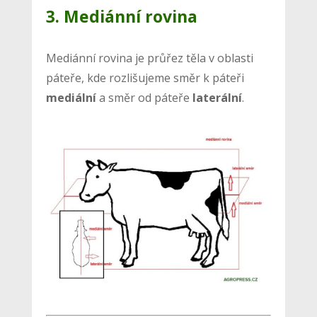
3. Mediánní rovina
Mediánní rovina je průřez těla v oblasti
páteře, kde rozlišujeme směr k páteři
mediální
a směr od páteře
laterální
.