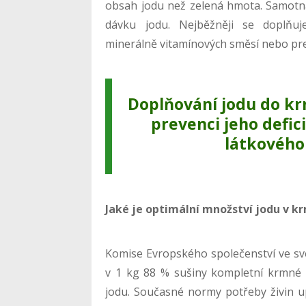
obsah jodu než zelená hmota. Samot
dávku jodu. Nejběžněji se doplňuj
minerálně vitamínových směsí nebo pr
Doplňování jodu do k
prevenci jeho defici
látkového
Jaké je optimální množství jodu v k
Komise Evropského společenství ve sv
v 1 kg 88 % sušiny kompletní krmné 
jodu. Současné normy potřeby živin 