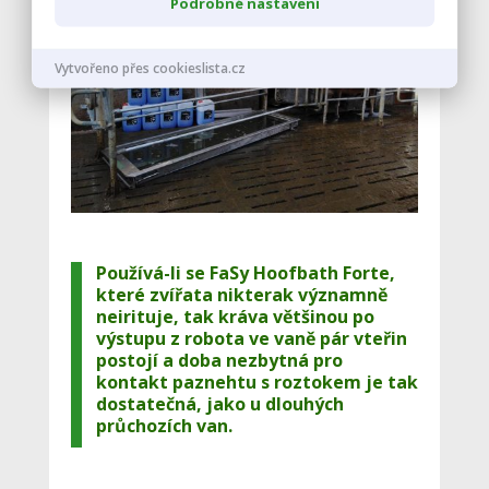
Podrobné nastavení
Vytvořeno přes cookieslista.cz
Používá-li se
FaSy Hoofbath Forte
,
které zvířata nikterak významně
neirituje, tak kráva většinou po
výstupu z robota ve vaně pár vteřin
postojí a doba nezbytná pro
kontakt paznehtu s roztokem je tak
dostatečná, jako u dlouhých
průchozích van.