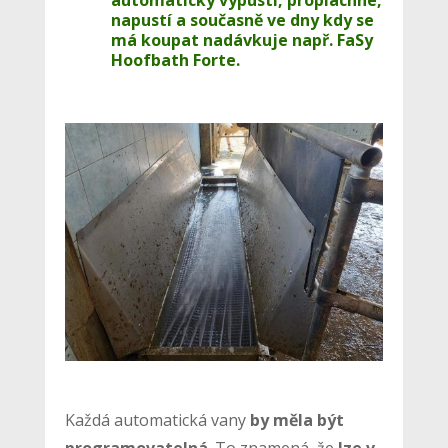
napustí a současně ve dny kdy se
má koupat nadávkuje např. FaSy
Hoofbath Forte.
Každá automatická vany
by měla být