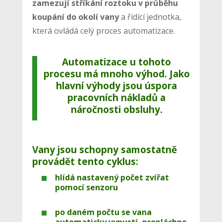
zamezují stříkání roztoku v průběhu
koupání do okolí vany
a řídící jednotka,
která ovládá celý proces automatizace.
Automatizace u tohoto
procesu má mnoho výhod. Jako
hlavní výhody jsou úspora
pracovních nákladů a
náročnosti obsluhy.
Vany jsou schopny samostatně
provádět tento cyklus:
hlídá nastavený počet zvířat
pomocí senzoru
po daném počtu se vana
automaticky vypustí, propláchne,