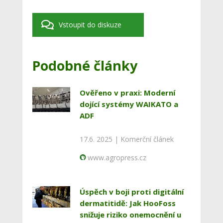
Vstoupit do diskuze
Podobné články
Ověřeno v praxi: Moderní
dojící systémy WAIKATO a
ADF
17.6. 2025 |
Komerční článek
www.agropress.cz
Úspěch v boji proti digitální
dermatitidě: Jak HooFoss
snižuje riziko onemocnění u