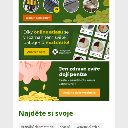
Najděte si svoje
digitální dermatitida
dojení
Genetický zdroj