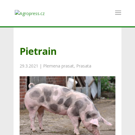
Pietrain
29.3.2021
|
Plemena prasat
,
Prasata