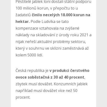
Pěstitelé jablek loni dostali státní podporu
100 milionů korun, v přepočtu to u
žadatelů
činilo necelých 18.000 korun na
hektar.
Podle Ludvíka se tato
kompenzace vztahovala na zvýšené
náklady na skladování z úrody roku 2021 a
nijak neřeší aktuální problémy sektoru,
který v souhrnu ve sklizni zaměstnává až
kolem 5000 lidí.
Česká republika je
v produkci čerstvého
ovoce soběstačná z 30 až 40 procent
,
zbytek musí dovážet. Konzumních jablek
například musí dovážet více než 50
procent.