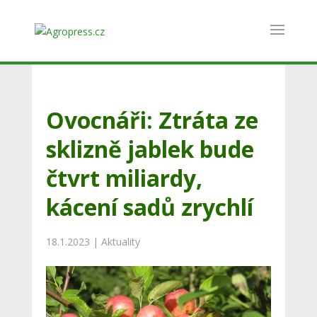
Ovocnáři: Ztráta ze
sklizně jablek bude
čtvrt miliardy,
kácení sadů zrychlí
18.1.2023
|
Aktuality