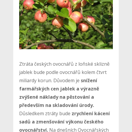
Ztráta českých ovocnářů z loňské sklizně
jablek bude podle ovocnářů kolem čtvrt
miliardy korun. Důvodem je
snížení
farmářských cen jablek a výrazně
zvýšené náklady na pěstování a
především na skladování úrody.
Důsledkem ztráty bude
zrychlení kácení
sadů a zmenšování výkonu českého
ovocnářství.
Na dnešních Ovocnářských