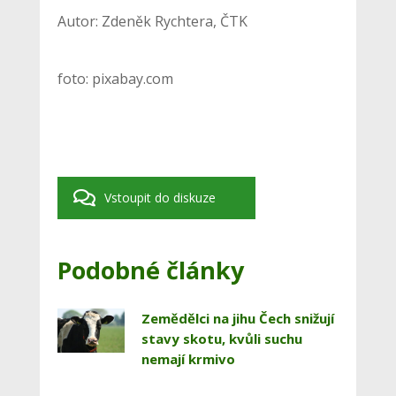
Autor: Zdeněk Rychtera, ČTK
foto: pixabay.com
Vstoupit do diskuze
Podobné články
Zemědělci na jihu Čech snižují
stavy skotu, kvůli suchu
nemají krmivo