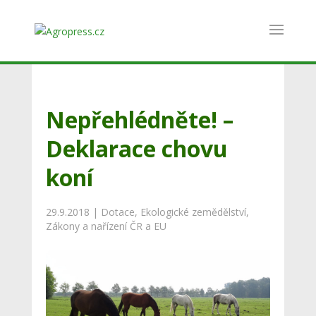
Nepřehlédněte! –
Deklarace chovu
koní
29.9.2018
|
Dotace
,
Ekologické zemědělství
,
Zákony a nařízení ČR a EU