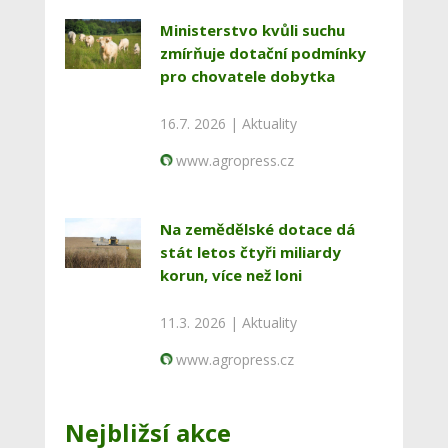
Ministerstvo kvůli suchu
zmírňuje dotační podmínky
pro chovatele dobytka
16.7. 2026 |
Aktuality
www.agropress.cz
Na zemědělské dotace dá
stát letos čtyři miliardy
korun, více než loni
11.3. 2026 |
Aktuality
www.agropress.cz
Nejbližsí akce