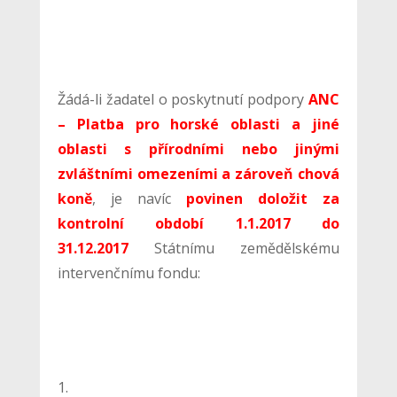
Žádá-li žadatel o poskytnutí podpory
ANC
– Platba pro horské oblasti a jiné
oblasti s přírodními nebo jinými
zvláštními omezeními a zároveň chová
koně
, je navíc
povinen doložit za
kontrolní období 1.1.2017 do
31.12.2017
Státnímu zemědělskému
intervenčnímu fondu: