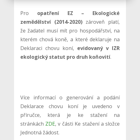
Pro
opatření EZ – Ekologické
zemědělství (2014-2020)
zároveň platí,
že žadatel musí mít pro hospodářství, na
kterém chová koně, a které deklaruje na
Deklaraci chovu koní,
evidovaný v IZR
ekologický statut pro druh koňovití
.
Více informací o generování a podání
Deklarace chovu koní je uvedeno v
příručce, která je ke stažení na
stránkách
ZDE
, v části Ke stažení a složce
Jednotná žádost.