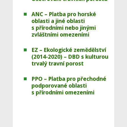
ANC – Platba pro horské
oblasti a jiné oblasti
s přírodními nebo jinými
zvláštními omezeními
EZ – Ekologické zemědělství
(2014-2020)
– DBD s kulturou
trvalý travní porost
PPO – Platba pro přechodné
podporované oblasti
s přírodními omezeními