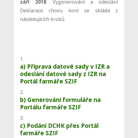
září 2018
. Vygenerování a odeslání
Deklarace chovu koní se skládá z
následujících kroků:
a) Příprava datové sady v IZR a
odeslání datové sady z IZR na
Portál farmáře SZIF
b) Generování formuláře na
Portálu farmáře SZIF
c) Podání DCHK přes Portál
farmáře SZIF