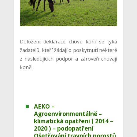
Doložení deklarace chovu koní se týká
žadatelů, kteří žádají o poskytnutí některé
z následujících podpor a zároveň chovají
koně:
AEKO –
Agroenvironmentálně –
klimatická opatření ( 2014 –
2020 )
– podopatření
Ošetřování travních porostů