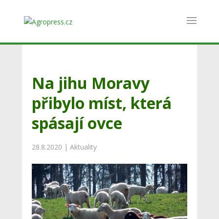
Na jihu Moravy
přibylo míst, která
spásají ovce
28.8.2020
|
Aktuality