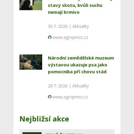
stavy skotu, kvůli suchu
nemají krmivo
30.7. 2026 |
Aktuality
www.agropress.cz
Národní zemědělské muzeum
výstavou ukazuje psa jako
pomocníka při chovu stád
28.7. 2026 |
Aktuality
www.agropress.cz
Nejbližsí akce