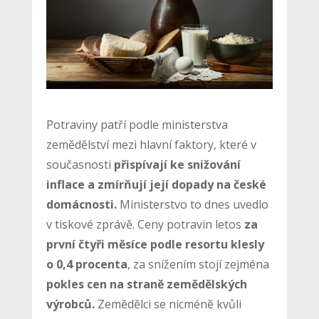
Potraviny patří podle ministerstva
zemědělství mezi hlavní faktory, které v
současnosti
přispívají ke snižování
inflace a zmírňují její dopady na české
domácnosti.
Ministerstvo to dnes uvedlo
v tiskové zprávě. Ceny potravin letos
za
první čtyři měsíce podle resortu klesly
o 0,4 procenta
, za snížením stojí zejména
pokles cen na straně zemědělských
výrobců.
Zemědělci se nicméně kvůli