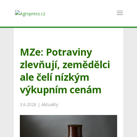
MZe: Potraviny
zlevňují, zemědělci
ale čelí nízkým
výkupním cenám
3.6.2026
|
Aktuality