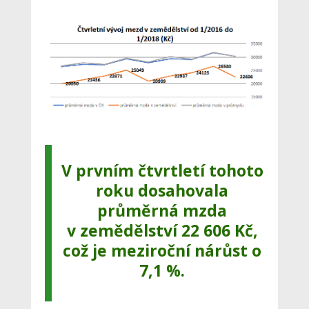
V prvním čtvrtletí tohoto
roku dosahovala
průměrná mzda
v zemědělství
22 606 Kč
,
což je meziroční nárůst o
7,1 %.