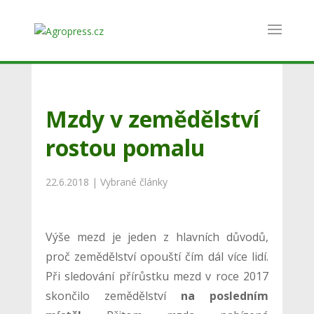
Mzdy v zemědělství
rostou pomalu
22.6.2018
|
Vybrané články
Výše mezd je jeden z hlavních důvodů,
proč zemědělství opouští čím dál více lidí.
Při sledování přírůstku mezd v roce 2017
skončilo zemědělství
na posledním