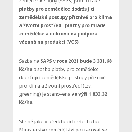
zemědělské půdy (SAPS) jsou to také
platby pro zemědělce dodržující
zemědělské postupy příznivé pro klima
a životní prostředí
,
platby pro mladé
zemědělce a dobrovolná podpora
vázaná na produkci (VCS)
.
Sazba na
SAPS v roce 2021 bude 3 331,68
Kč/ha
a sazba platby pro zemědělce
dodržující zemědělské postupy příznivé
pro klima a životní prostředí (tzv.
greening) je stanovena
ve výši 1 833,32
Kč/ha
.
Stejně jako v předchozích letech chce
Ministerstvo zemědělství pokračovat ve