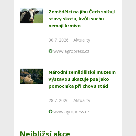
Zemědělci na jihu Čech snižují
stavy skotu, kvůli suchu
nemají krmivo
30.7. 2026 |
Aktuality
www.agropress.cz
Národní zemědělské muzeum
výstavou ukazuje psa jako
pomocníka při chovu stád
28.7. 2026 |
Aktuality
www.agropress.cz
Nejbližsí akce