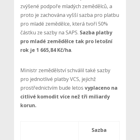
zvýšené podpoře mladých zemědělců, a
proto je zachována vyšší sazba pro platbu
pro mladé zemědělce, která tvoří 50%
částku ze sazby na SAPS.
Sazba platby
pro mladé zemědělce tak pro letošní
rok je 1 665,84 Kč/ha
.
Ministr zemědělství schválil také sazby
pro jednotlivé platby VCS, jejichž
prostřednictvím bude letos
vyplaceno na
citlivé komodit více než tři miliardy
korun.
Sazba