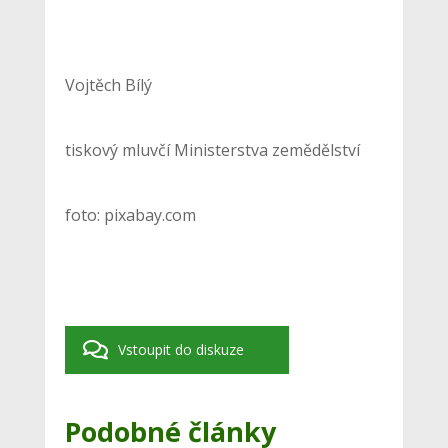
Vojtěch Bílý
tiskový mluvčí Ministerstva zemědělství
foto: pixabay.com
Vstoupit do diskuze
Podobné články