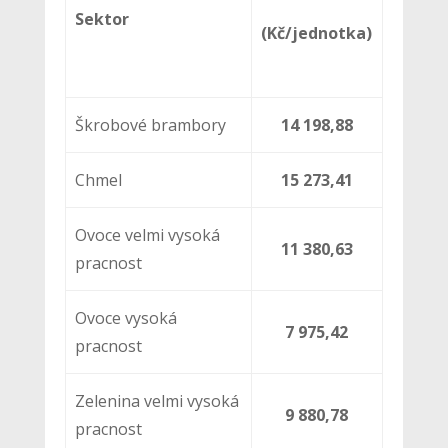
Sektor
(Kč/jednotka)
Škrobové brambory
14 198,88
Chmel
15 273,41
Ovoce velmi vysoká
11 380,63
pracnost
Ovoce vysoká
7 975,42
pracnost
Zelenina velmi vysoká
9 880,78
pracnost