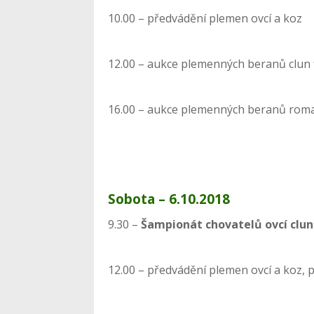
10.00 – předvádění plemen ovcí a koz
12.00 – aukce plemenných beranů clun 
16.00 – aukce plemenných beranů rom
Sobota – 6.10.2018
9.30 –
Šampionát chovatelů ovcí clun
12.00 – předvádění plemen ovcí a koz, 