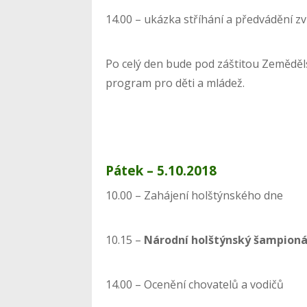
14.00 – ukázka stříhání a předvádění zv
Po celý den bude pod záštitou Zemědě
program pro děti a mládež.
Pátek – 5.10.2018
10.00 – Zahájení holštýnského dne
10.15 –
Národní holštýnský šampion
14.00 – Ocenění chovatelů a vodičů