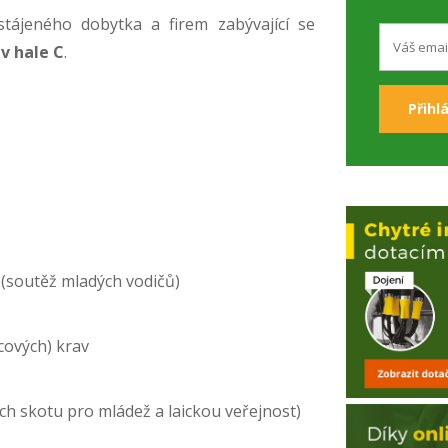
stájeného dobytka a firem zabývající se
t
v hale C
.
 (soutěž mladých vodičů)
ícových) krav
ch skotu pro mládež a laickou veřejnost)