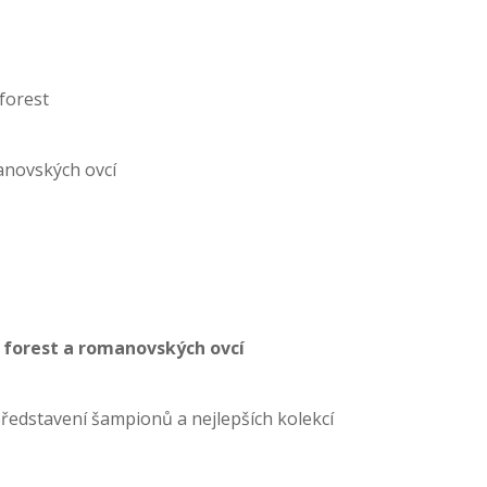
forest
anovských ovcí
 forest a romanovských ovcí
představení šampionů a nejlepších kolekcí