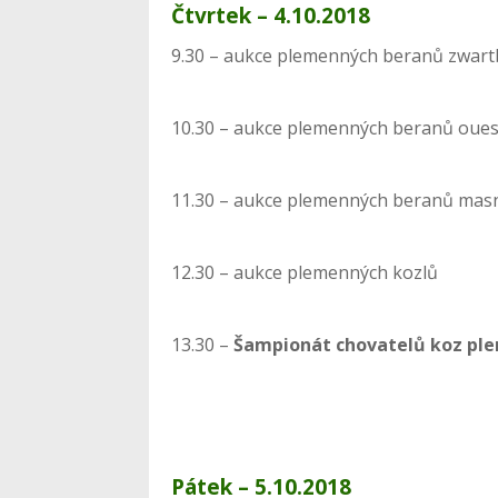
Čtvrtek – 4.10.2018
9.30 – aukce plemenných beranů zwart
10.30 – aukce plemenných beranů oue
11.30 – aukce plemenných beranů mas
12.30 – aukce plemenných kozlů
13.30 –
Šampionát chovatelů koz ple
Pátek – 5.10.2018