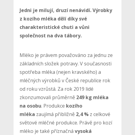
Jedni je milují, druzí nenávidí. Výrobky
z kozího mléka dělí díky své
charakteristické chuti a vůni
společnost na dva tábory.
Mléko je právem považováno za jednu ze
základních složek potravy. V současnosti
spotřeba mléka (nejen kravského) a
mléčných výrobků v České republice rok
od roku vzrůstá. Za rok 2019 lidé
zkonzumovali průměrně
249 kg mléka
na osobu
. Produkce
kozího
mléka
zaujímá přibližně
2,4 %
z celkové
světové mléčné produkce. Právě pro kozí
mléko je také příznačná
vysoká