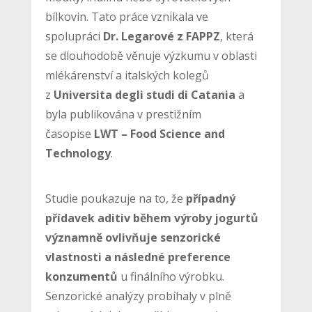
bílkovin. Tato práce vznikala ve
spolupráci
Dr. Legarové z FAPPZ
, která
se dlouhodobě věnuje výzkumu v oblasti
mlékárenství a italských kolegů
z
Universita degli studi di Catania
a
byla publikována v prestižním
časopise
LWT – Food Science and
Technology
.
Studie poukazuje na to, že
případný
přídavek aditiv během výroby jogurtů
významně ovlivňuje senzorické
vlastnosti a následné preference
konzumentů
u finálního výrobku.
Senzorické analýzy probíhaly v plně