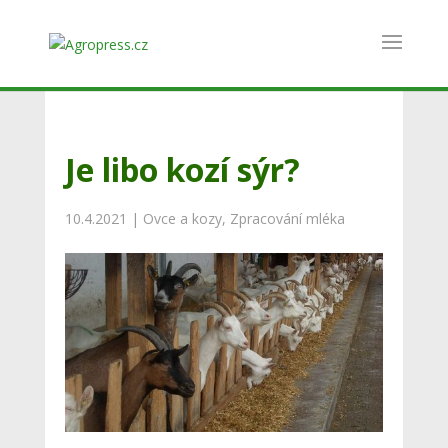
Je libo kozí sýr?
10.4.2021
|
Ovce a kozy
,
Zpracování mléka