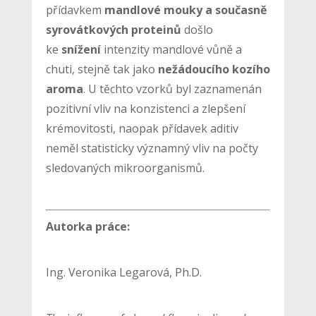
přídavkem
mandlové mouky a současně
syrovátkových proteinů
došlo
ke
snížení
intenzity mandlové vůně a
chuti, stejně tak jako
nežádoucího kozího
aroma
. U těchto vzorků byl zaznamenán
pozitivní vliv na konzistenci a zlepšení
krémovitosti, naopak přídavek aditiv
neměl statisticky významný vliv na počty
sledovaných mikroorganismů.
Autorka práce:
Ing. Veronika Legarová, Ph.D.