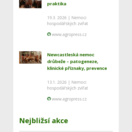
praktika
19.3. 2026 |
Nemoci
hospodářských zvířat
www.agropress.cz
Newcastleská nemoc
drůbeže – patogeneze,
klinické příznaky, prevence
13.1. 2026 |
Nemoci
hospodářských zvířat
www.agropress.cz
Nejbližsí akce