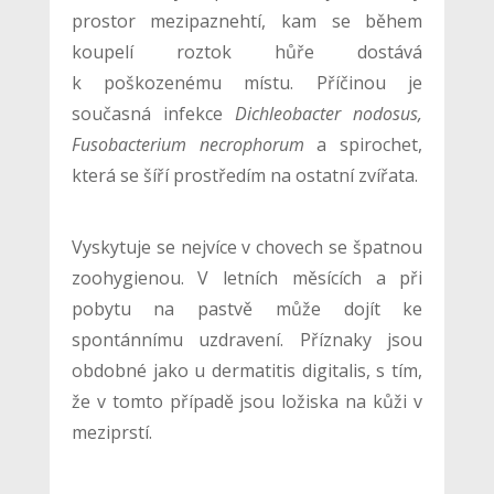
prostor mezipaznehtí, kam se během
koupelí roztok hůře dostává
k poškozenému místu. Příčinou je
současná infekce
Dichleobacter nodosus,
Fusobacterium necrophorum
a spirochet,
která se šíří prostředím na ostatní zvířata.
Vyskytuje se nejvíce v chovech se špatnou
zoohygienou. V letních měsících a při
pobytu na pastvě může dojít ke
spontánnímu uzdravení. Příznaky jsou
obdobné jako u dermatitis digitalis, s tím,
že v tomto případě jsou ložiska na kůži v
meziprstí.