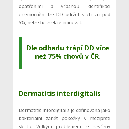
opatřeními a včasnou identifikací
onemocnění lze DD udržet v chovu pod
5%, nelze ho zcela eliminovat.
Dle odhadu trápí
DD více
než 75% chovů v ČR
.
Dermatitis interdigitalis
Dermatitis interdigitalis je definována jako
bakteriální zánět pokožky v meziprstí
skotu. Velkým problémem je sevřený