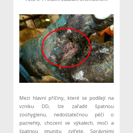
Mezi hlavní příčiny, které se podílejí na
vzniku DD, lze zařadit špatnou
zoohygienu, nedostatečnou péči o
paznehty, chození ve výkalech, moči a
špatnou imunitu zvířete. Správnými