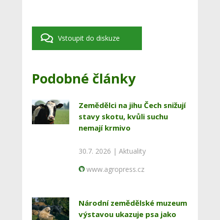
Vstoupit do diskuze
Podobné články
Zemědělci na jihu Čech snižují
stavy skotu, kvůli suchu
nemají krmivo
30.7. 2026 |
Aktuality
www.agropress.cz
Národní zemědělské muzeum
výstavou ukazuje psa jako