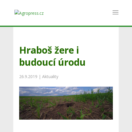
Hraboš žere i
budoucí úrodu
26.9.2019
|
Aktuality